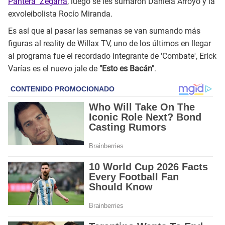
Pantera" Zegarra
, luego se les sumaron Daniela Arroyo y la
exvoleibolista Rocío Miranda.
Es así que al pasar las semanas se van sumando más
figuras al reality de Willax TV, uno de los últimos en llegar
al programa fue el recordado integrante de 'Combate', Erick
Varías es el nuevo jale de
"Esto es Bacán"
.