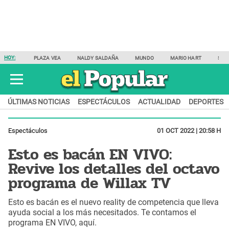
HOY:
PLAZA VEA
NALDY SALDAÑA
MUNDO
MARIO HART
SAM
ÚLTIMAS NOTICIAS
ESPECTÁCULOS
ACTUALIDAD
DEPORTES
Espectáculos
01 OCT 2022 | 20:58 H
Esto es bacán EN VIVO:
Revive los detalles del octavo
programa de Willax TV
Esto es bacán es el nuevo reality de competencia que lleva
ayuda social a los más necesitados. Te contamos el
programa EN VIVO, aquí.