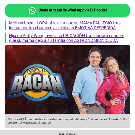
Únete al canal de Whatsapp de El Popular
Melissa Loza LLORA al revelar que su MAMÁ FALLECIÓ tras
luchar contra el cáncer y le dedican EMOTIVA DESPEDIDA
Hija de Patty Wong revela su UBICACIÓN tras darse a conocer
que su mamá dejó a su familia con ASTRONÓMICA DEUDA
Conoce AQUÍ más detalles sobre el octavo capítulo del reality "Esto es bacán".
Fuente: GLR
-
Crédito: Composición El Popular