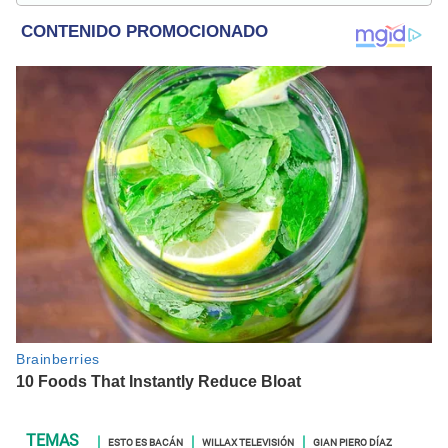
de las tendencias.
ESTO ES BACÁN
WILLAX TELEVISIÓN
GIAN PIERO DÍAZ