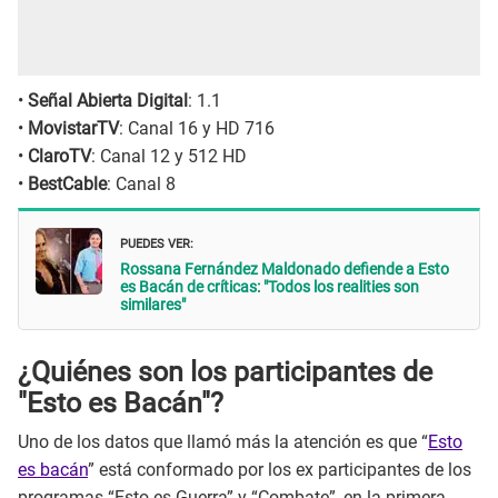
•
Señal Abierta Digital
: 1.1
•
MovistarTV
: Canal 16 y HD 716
•
ClaroTV
: Canal 12 y 512 HD
•
BestCable
: Canal 8
PUEDES VER:
Rossana Fernández Maldonado defiende a Esto
es Bacán de críticas: "Todos los realities son
similares"
¿Quiénes son los participantes de
"Esto es Bacán"?
Uno de los datos que llamó más la atención es que “
Esto
es bacán
” está conformado por los ex participantes de los
programas “Esto es Guerra” y “Combate”, en la primera