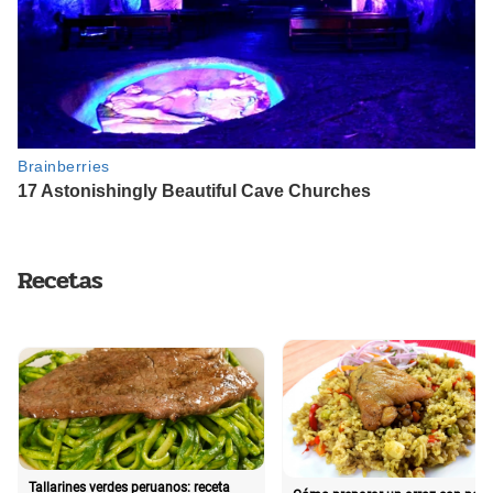
Recetas
Tallarines verdes peruanos: receta