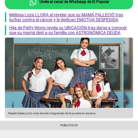
Únete al canal de Whatsapp de El Popular
Melissa Loza LLORA al revelar que su MAMÁ FALLECIÓ tras
luchar contra el cáncer y le dedican EMOTIVA DESPEDIDA
Hija de Patty Wong revela su UBICACIÓN tras darse a conocer
que su mamá dejó a su familia con ASTRONÓMICA DEUDA
Natalia Salas junto a las demás integrantes de la puesta en escena.