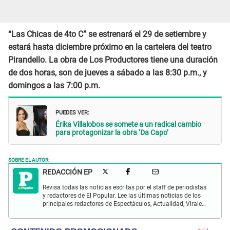
“Las Chicas de 4to C” se estrenará el 29 de setiembre y
estará hasta diciembre próximo en la cartelera del teatro
Pirandello. La obra de Los Productores tiene una duración
de dos horas, son de jueves a sábado a las 8:30 p.m., y
domingos a las 7:00 p.m.
PUEDES VER:
Érika Villalobos se somete a un radical cambio
para protagonizar la obra ‘Da Capo’
SOBRE EL AUTOR:
REDACCIÓN EP
Revisa todas las noticias escritas por el staff de periodistas
y redactores de El Popular. Lee las últimas noticias de los
principales redactores de Espectáculos, Actualidad, Virales,
Deportes y más.