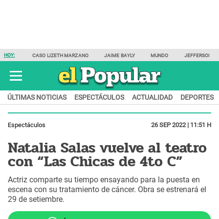
HOY:
CASO LIZETH MARZANO
JAIME BAYLY
MUNDO
JEFFERSON F
ÚLTIMAS NOTICIAS
ESPECTÁCULOS
ACTUALIDAD
DEPORTES
Espectáculos
26 SEP 2022 | 11:51 H
Natalia Salas vuelve al teatro
con “Las Chicas de 4to C”
Actriz comparte su tiempo ensayando para la puesta en
escena con su tratamiento de cáncer. Obra se estrenará el
29 de setiembre.