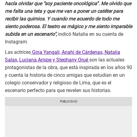
hacía olvidar que “soy paciente oncológica”. Me olvido que
me falta una teta y que me van a poner un catéter para
recibir las quimios. Y cuando me acuerdo de todo me
siento poderosa. El teatro es mágico y me siento imparable
subida en un escenario",
indicó Natalia en su cuenta de
Instagram.
Las actrices
Gina Yangali, Anahí de Cárdenas, Natalia
Salas, Luciana Arispe y Stephany Orué
son las actuales
protagonistas de la obra, que está inspirada en los años 90
y cuenta la historia de cinco amigas que estudian en un
colegio conservador y religioso de Lima, que es el
escenario perfecto para que revelen sus historias.