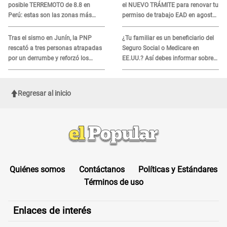
posible TERREMOTO de 8.8 en
el NUEVO TRÁMITE para renovar tu
Perú: estas son las zonas más
permiso de trabajo EAD en agosto
expuestas
del 2026
Tras el sismo en Junín, la PNP
¿Tu familiar es un beneficiario del
rescató a tres personas atrapadas
Seguro Social o Medicare en
por un derrumbe y reforzó los
EE.UU.? Así debes informar sobre
operativos de emergencia
su muerte para EVITAR COBROS
Regresar al inicio
Quiénes somos
Contáctanos
Políticas y Estándares
Términos de uso
Enlaces de interés