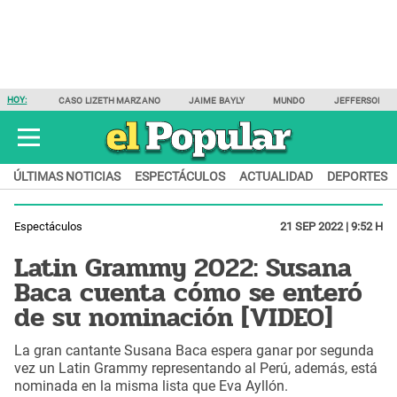
HOY:
CASO LIZETH MARZANO
JAIME BAYLY
MUNDO
JEFFERSON F
ÚLTIMAS NOTICIAS
ESPECTÁCULOS
ACTUALIDAD
DEPORTES
Espectáculos
21 SEP 2022 | 9:52 H
Latin Grammy 2022: Susana
Baca cuenta cómo se enteró
de su nominación [VIDEO]
La gran cantante Susana Baca espera ganar por segunda
vez un Latin Grammy representando al Perú, además, está
nominada en la misma lista que Eva Ayllón.