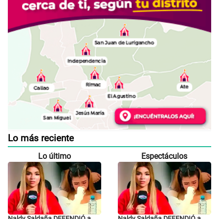
Lo más reciente
Lo último
Espectáculos
Naldy Saldaña DEFENDIÓ a
Naldy Saldaña DEFENDIÓ a