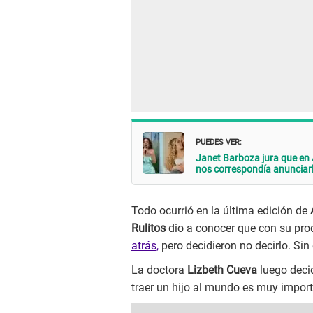
PUEDES VER:
Janet Barboza jura que en
nos correspondía anunciarl
Todo ocurrió en la última edición de
Rulitos
dio a conocer que con su pr
atrás,
pero decidieron no decirlo. Sin
La doctora
Lizbeth Cueva
luego decid
traer un hijo al mundo es muy impor