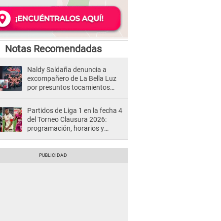
Notas Recomendadas
Naldy Saldaña denuncia a
excompañero de La Bella Luz
por presuntos tocamientos
indebidos e intento de besarla
Partidos de Liga 1 en la fecha 4
del Torneo Clausura 2026:
programación, horarios y
dónde ver