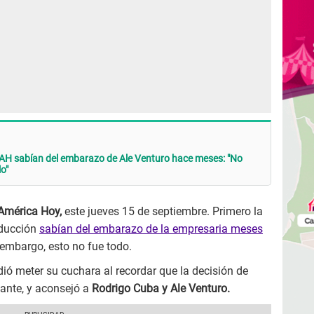
 AH sabían del embarazo de Ale Venturo hace meses: "No
o"
América Hoy,
este jueves 15 de septiembre. Primero la
oducción
sabían del embarazo de la empresaria meses
 embargo, esto no fue todo.
ió meter su cuchara al recordar que la decisión de
tante, y aconsejó a
Rodrigo Cuba y Ale Venturo.