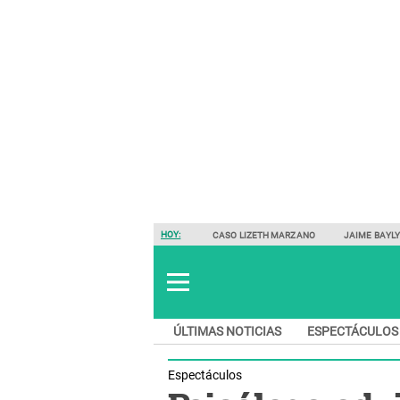
HOY:
CASO LIZETH MARZANO
JAIME BAYL
ÚLTIMAS NOTICIAS
ESPECTÁCULOS
Espectáculos