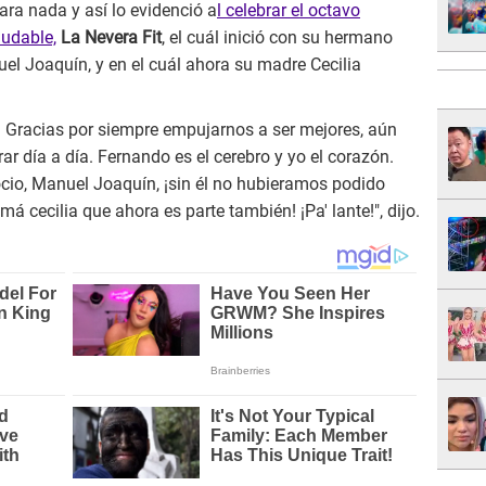
ara nada y así lo evidenció a
l celebrar el octavo
ludable,
La Nevera Fit
, el cuál inició con su hermano
el Joaquín, y en el cuál ahora su madre Cecilia
 Gracias por siempre empujarnos a ser mejores, aún
r día a día. Fernando es el cerebro y yo el corazón.
ocio, Manuel Joaquín, ¡sin él no hubieramos podido
má cecilia que ahora es parte también! ¡Pa' lante!", dijo.