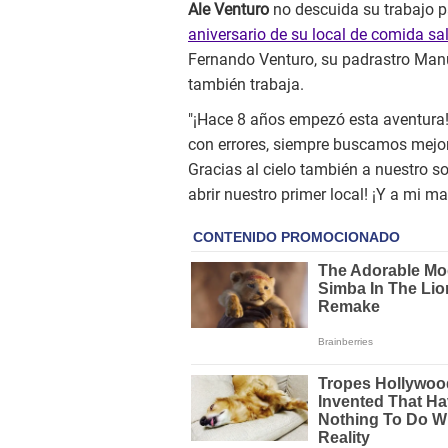
Ale Venturo
no descuida su trabajo p
aniversario de su local de comida sa
Fernando Venturo, su padrastro Manu
también trabaja.
"¡Hace 8 años empezó esta aventura!
con errores, siempre buscamos mejora
Gracias al cielo también a nuestro s
abrir nuestro primer local! ¡Y a mi ma