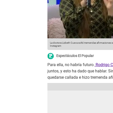
La doctora Lizbeth Cueva soltó tremendas afirmaciones s
Instagram
Espectáculos El Popular
Para ella, no habría futuro.
Rodrigo C
juntos, y esto ha dado que hablar. S
quedarse callada e hizo tremenda af