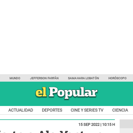
Y
MUNDO
JEFFERSON FARFÁN
SAMAHARA LOBATÓN
HORÓSCOPO
ACTUALIDAD
DEPORTES
CINE Y SERIES TV
CIENCIA
15 SEP 2022 | 10:15 H