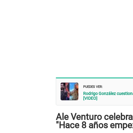
PUEDES VER:
Rodrigo González cuestiona
[VIDEO]
Ale Venturo celebra 
"Hace 8 años empez