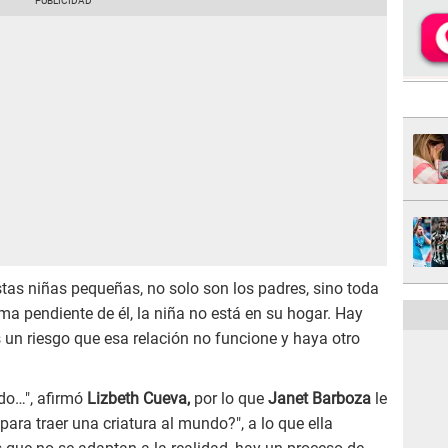
as niñas pequeñas, no solo son los padres, sino toda
tema pendiente de él, la niña no está en su hogar. Hay
un riesgo que esa relación no funcione y haya otro
do…", afirmó
Lizbeth Cueva,
por lo que
Janet Barboza
le
ara traer una criatura al mundo?", a lo que ella