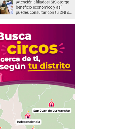
¡Atención afiliados! SIS otorga
beneficio económico y así
puedes consultar con tu DNI si
te corresponde