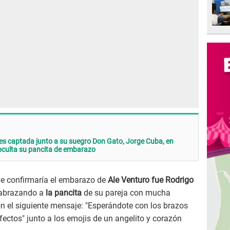
es captada junto a su suegro Don Gato, Jorge Cuba, en
oculta su pancita de embarazo
que confirmaría el embarazo de
Ale Venturo fue
Rodrigo
s abrazando a
la pancita
de su pareja con mucha
n el siguiente mensaje: "Esperándote con los brazos
fectos" junto a los emojis de un angelito y corazón