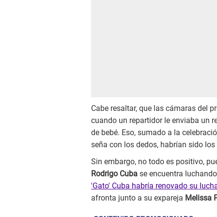
Cabe resaltar, que las cámaras del 
cuando un repartidor le enviaba un r
de bebé. Eso, sumado a la celebraci
seña con los dedos, habrían sido los 
Sin embargo, no todo es positivo, pue
Rodrigo Cuba
se encuentra luchando 
'Gato' Cuba habría renovado su lucha
afronta junto a su expareja
Melissa 