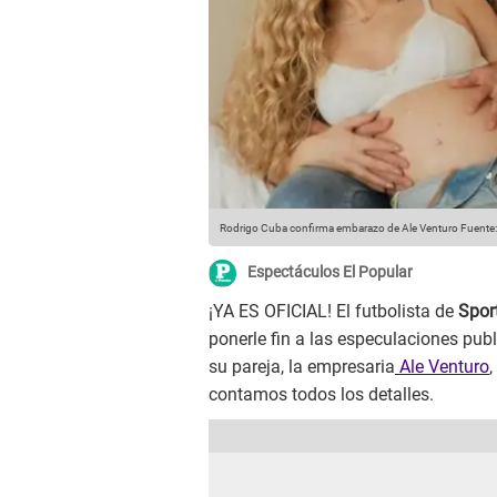
Rodrigo Cuba confirma embarazo de Ale Venturo
Fuente:
Espectáculos El Popular
¡YA ES OFICIAL! El futbolista de
Spor
ponerle fin a las especulaciones pub
su pareja, la empresaria
Ale Venturo
,
contamos todos los detalles.