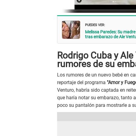
PUEDES VER:
Melissa Paredes: Su madre se
tras embarazo de Ale Ventu
Rodrigo Cuba y Ale V
rumores de su emb
Los rumores de un nuevo bebé en cam
reportaje del programa
"Amor y Fueg
Venturo, habría sido captada en rei
que haría notar su embarazo, tanto a
poco su pantalón para mostrarle a s