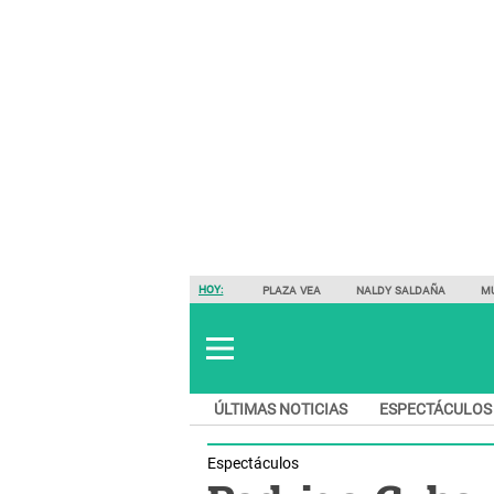
HOY:
PLAZA VEA
NALDY SALDAÑA
M
ÚLTIMAS NOTICIAS
ESPECTÁCULOS
Espectáculos