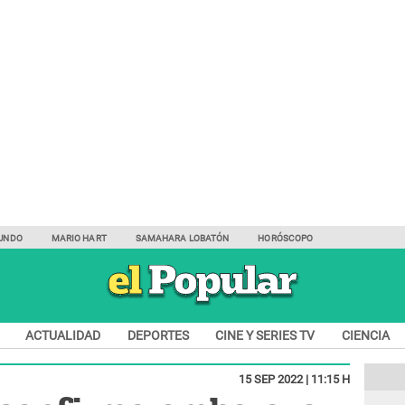
UNDO
MARIO HART
SAMAHARA LOBATÓN
HORÓSCOPO
ACTUALIDAD
DEPORTES
CINE Y SERIES TV
CIENCIA
15 SEP 2022 | 11:15 H