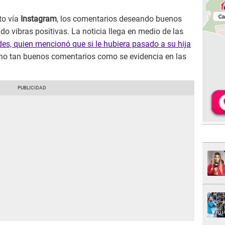
to vía
Instagram
, los comentarios deseando buenos
ndo vibras positivas. La noticia llega en medio de las
s, quien mencionó que si le hubiera pasado a su hija
 no tan buenos comentarios como se evidencia en las