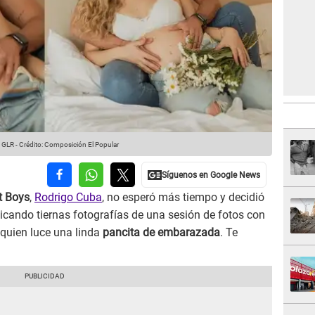
 GLR
-
Crédito: Composición El Popular
t Boys
,
Rodrigo Cuba
, no esperó más tiempo y decidió
licando tiernas fotografías de una sesión de fotos con
 quien luce una linda
pancita de embarazada
. Te