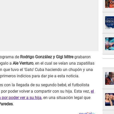
programa de
Rodrigo González y Gigi Mitre
grabaron
egalo a
Ale Venturo
, en el cual se veían una zapatillas
ón que tuvo el 'Gato' Cuba haciendo un chupón y una
primeros indicios para dar pie a esta noticia.
s con la llegada de su segundo bebé, el futbolista
por poder volver a compartir con su hija. Esta vez,
el
 por poder ver a su hija
, en una situación legal que
Paredes
.