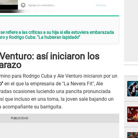
 refiere a las críticas a su hija si ella estuviera embarazada
ro y Rodrigo Cuba: “La hubieran lapidado”
enturo: así iniciaron los
arazo
ino para Rodrigo Cuba y Ale Venturo iniciaron por un
o"
en el que la empresaria de "La Nevera Fit", Ale
teradas ocasiones luciendo una pancita pronunciada
sí que incluso en una toma, la joven sale bajando un
u acompañante su barriguita.