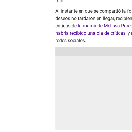
rojo.
Al instante en que se compartió la fo
deseos no tardaron en llegar, recibie
críticas de
la mamá de Melissa Parede
habría recibido una ola de críticas
, y
redes sociales.