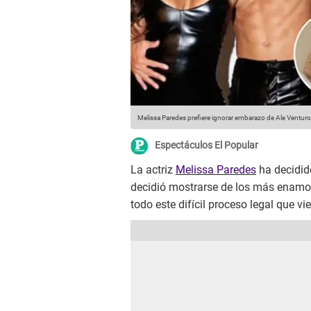
Melissa Paredes prefiere ignorar embarazo de Ale Venturo
Espectáculos El Popular
La actriz
Melissa Paredes
ha decidido
decidió mostrarse de los más enam
todo este difícil proceso legal que v