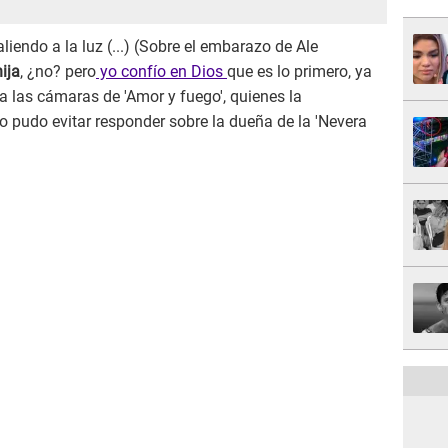
liendo a la luz (...) (Sobre el embarazo de Ale
ija
, ¿no? pero
yo confío en Dios
que es lo primero, ya
ra las cámaras de 'Amor y fuego', quienes la
o pudo evitar responder sobre la dueña de la 'Nevera