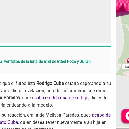
l ver fotos de la luna de miel de Ethel Pozo y Julián
e que el futbolista
Rodrigo Cuba
estaría esperando a su
 ante dicha revelación, una de las primeras personas
a Paredes
, quien
salió en defensa de su hija
, diciendo
aría criticando a la modelo.
 su reacción, era la de Melissa Paredes, pues
acaba de
ato Cuba
, quien desea tener nuevamente a su hija en