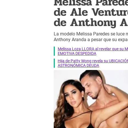
Melissa Pared
de Ale Venturo
de Anthony A
La modelo Melissa Paredes se luce 
Anthony Aranda a pesar que su expa
Melissa Loza LLORA al revelar que su M
EMOTIVA DESPEDIDA
Hija de Patty Wong revela su UBICACIÓN
ASTRONÓMICA DEUDA