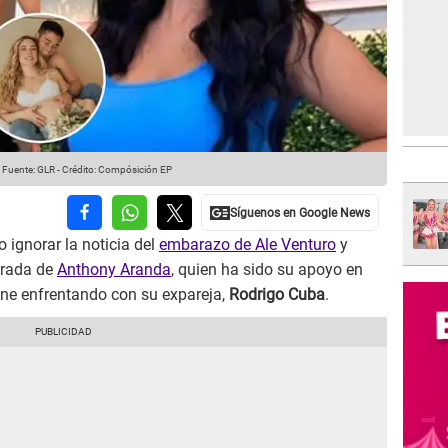
Fuente: GLR
-
Crédito: Compósición EP
 ignorar la noticia del
embarazo de Ale Venturo
y
orada de
Anthony Aranda
, quien ha sido su apoyo en
iene enfrentando con su expareja,
Rodrigo Cuba
.