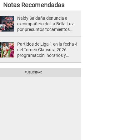
Notas Recomendadas
Naldy Saldaña denuncia a
excompañero de La Bella Luz
por presuntos tocamientos
indebidos e intento de besarla
Partidos de Liga 1 en la fecha 4
del Torneo Clausura 2026:
programación, horarios y
dónde ver