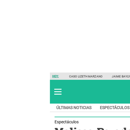
HOY:
CASO LIZETH MARZANO
JAIME BAYL
ÚLTIMAS NOTICIAS
ESPECTÁCULOS
Espectáculos