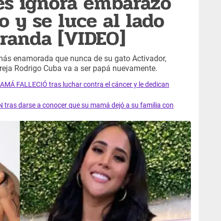
es ignora embarazo
 y se luce al lado
randa [VIDEO]
más enamorada que nunca de su gato Activador,
reja Rodrigo Cuba va a ser papá nuevamente.
AMÁ FALLECIÓ tras luchar contra el cáncer y le dedican
 tras darse a conocer que su mamá dejó a su familia con