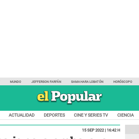
Y
MUNDO
JEFFERSON FARFÁN
SAMAHARA LOBATÓN
HORÓSCOPO
ACTUALIDAD
DEPORTES
CINE Y SERIES TV
CIENCIA
15 SEP 2022 | 16:42 H