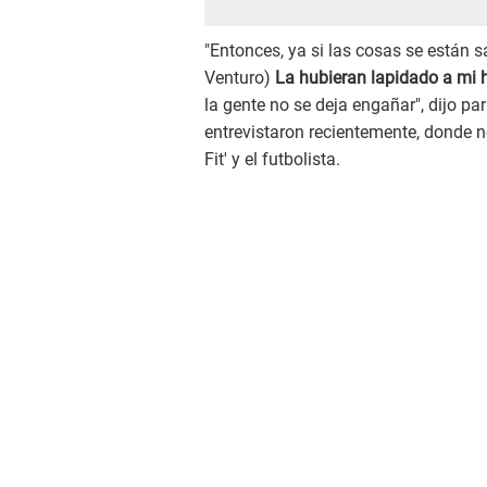
"Entonces, ya si las cosas se están sa
Venturo)
La hubieran lapidado a mi h
la gente no se deja engañar", dijo pa
entrevistaron recientemente, donde n
Fit' y el futbolista.