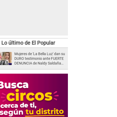
Lo último de El Popular
Mujeres de 'La Bella Luz' dan su
DURO testimonio ante FUERTE
DENUNCIA de Naldy Saldaña
contra director: "Cualquier
acusación de apañamiento..."