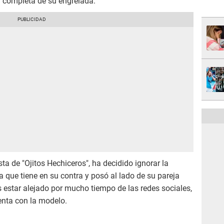
a completa de su engreíada.
a de "Ojitos Hechiceros", ha decidido ignorar la
a que tiene en su contra y posó al lado de su pareja
s estar alejado por mucho tiempo de las redes sociales,
nta con la modelo.