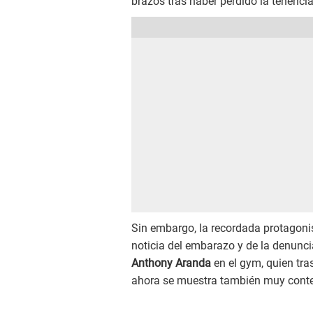
brazos tras haber perdido la tenenci
Sin embargo, la recordada protagonist
noticia del embarazo y de la denunci
Anthony Aranda
en el gym, quien tra
ahora se muestra también muy conte