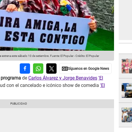
e estrena este sábado 10 de setiembre.
Fuente: El Popular
-
Crédito: El Popular
 programa
de
Carlos Álvarez y Jorge Benavides
'El
tud con el cancelado e icónico show de comedia
'El