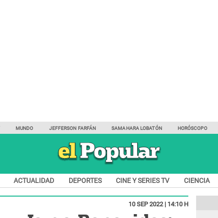
Y
MUNDO
JEFFERSON FARFÁN
SAMAHARA LOBATÓN
HORÓSCOPO
ACTUALIDAD
DEPORTES
CINE Y SERIES TV
CIENCIA
10 SEP 2022 | 14:10 H