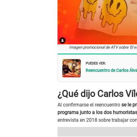
Imagen promocional de ATV sobre 'El es
PUEDES VER:
Reencuentro de Carlos Álvar
¿Qué dijo Carlos Ví
Al confirmarse el reencuentro
se le p
programa junto a los dos humorista
entrevista en 2018 sobre trabajar co