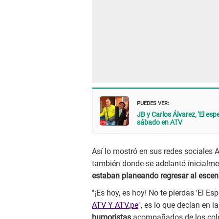
PUEDES VER:
JB y Carlos Álvarez, 'El esp
sábado en ATV
Así lo mostró en sus redes sociales 
también donde se adelantó inicialmen
estaban planeando regresar al escena
''¡Es hoy, es hoy! No te pierdas 'El Es
ATV Y ATV.pe
'', es lo que decían en 
humoristas
acompañados de los colo