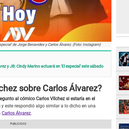
pecial' de Jorge Benavides y Carlos Álvarez. (Foto: Instagram)
ez y JB: Cindy Marino actuará en 'El especial' este sábado
lchez sobre Carlos Álvarez?
regunto al cómico Carlos Vílchez si estaría en el
s
y este respondió algo similar a lo dicho en una
n
Carlos Álvarez
.