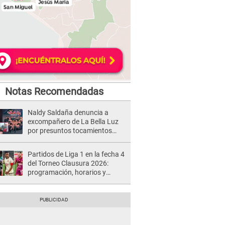
Notas Recomendadas
Naldy Saldaña denuncia a
excompañero de La Bella Luz
por presuntos tocamientos
indebidos e intento de besarla
Partidos de Liga 1 en la fecha 4
del Torneo Clausura 2026:
programación, horarios y
dónde ver