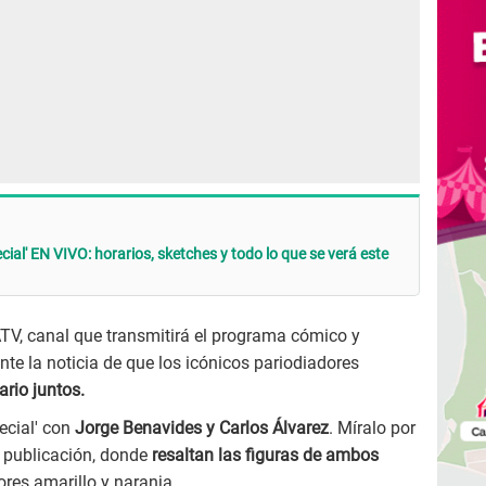
ecial' EN VIVO: horarios, sketches y todo lo que se verá este
ATV, canal que transmitirá el programa cómico y
te la noticia de que los icónicos pariodiadores
rio juntos.
pecial' con
Jorge Benavides y Carlos Álvarez
. Míralo por
la publicación, donde
resaltan las figuras de ambos
res amarillo y naranja.