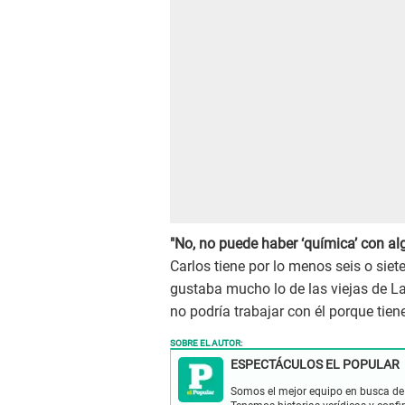
"No, no puede haber ‘química’ con al
Carlos tiene por lo menos seis o sie
gustaba mucho lo de las viejas de L
no podría trabajar con él porque tiene
SOBRE EL AUTOR:
ESPECTÁCULOS EL POPULAR
Somos el mejor equipo en busca de 