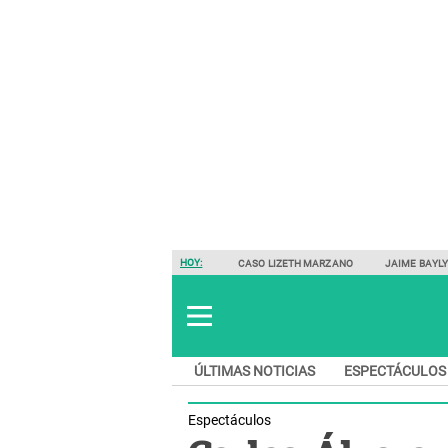
HOY:
CASO LIZETH MARZANO
JAIME BAYL
ÚLTIMAS NOTICIAS
ESPECTÁCULOS
Espectáculos