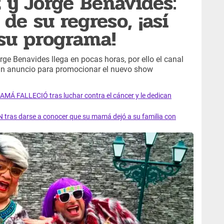
z y Jorge Benavides:
de su regreso, ¡así
su programa!
rge Benavides llega en pocas horas, por ello el canal
 un anuncio para promocionar el nuevo show
AMÁ FALLECIÓ tras luchar contra el cáncer y le dedican
 tras darse a conocer que su mamá dejó a su familia con