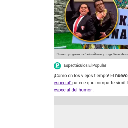
El nuevo programa de Carlos Álvarez y Jorge Benavides s
Espectáculos El Popular
¡Como en los viejos tiempo! El
nuevo
especial'
parece que comparte simili
especial del humor'.