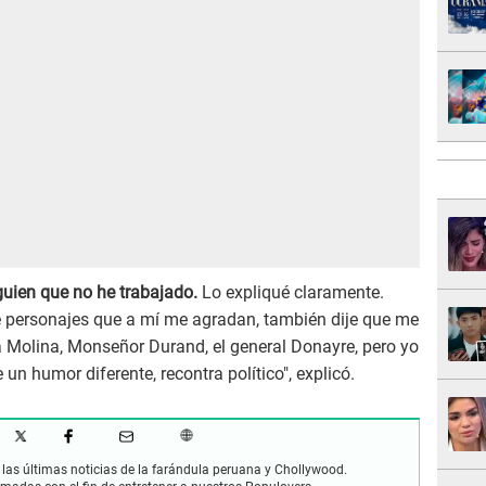
guien que no he trabajado.
Lo expliqué claramente.
te personajes que a mí me agradan, también dije que me
a Molina, Monseñor Durand, el general Donayre, pero yo
 un humor diferente, recontra político", explicó.
las últimas noticias de la farándula peruana y Chollywood.