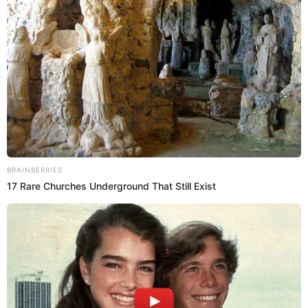
En un video publicado en sus redes sociales el comediante
Edwin Aurora, él miso señaló una bolsa de plástico y dijo:
“Esto es de los 800 soles diarios que ganamos en
Chabuca, yo gano 24.000 al mes, más que el