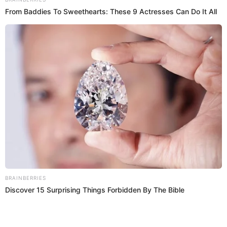
EDWIN AURORA
Prefiero a El Popular en Google