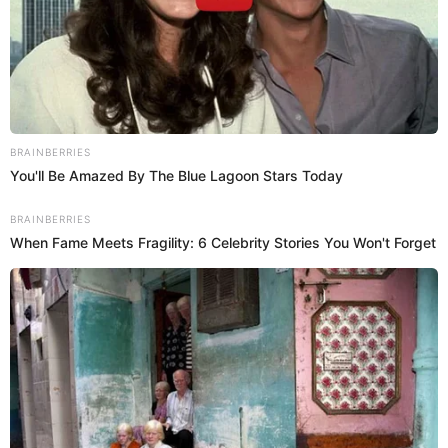
presidente (de la
Asociación de Artistas Cómicos Urbanos
Internacionales
(AACUIN)”, sentenció.