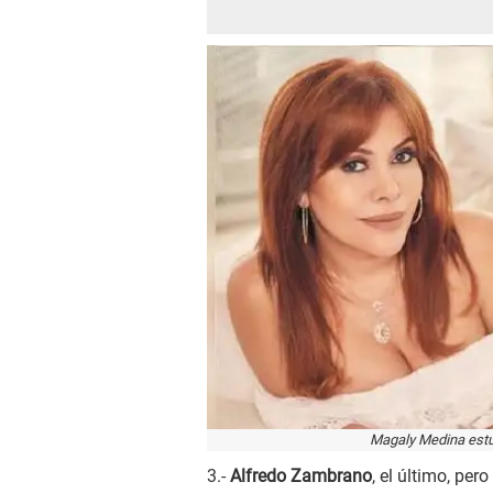
Magaly Medina estu
3.-
Alfredo Zambrano
, el último, pe