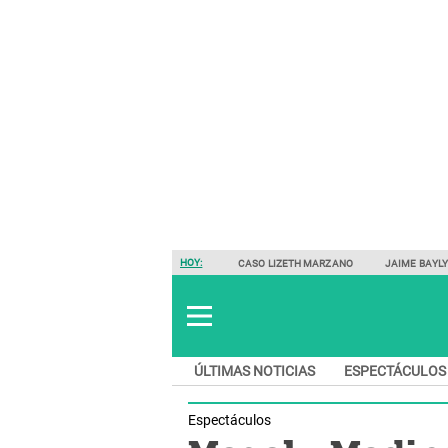
HOY:
CASO LIZETH MARZANO
JAIME BAYL
ÚLTIMAS NOTICIAS
ESPECTÁCULOS
Espectáculos