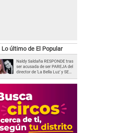
Lo último de El Popular
Naldy Saldaña RESPONDE tras
ser acusada de ser PAREJA del
director de 'La Bella Luz' y SE
QUIEBRA: "Quieren tapar lo
evidente..."