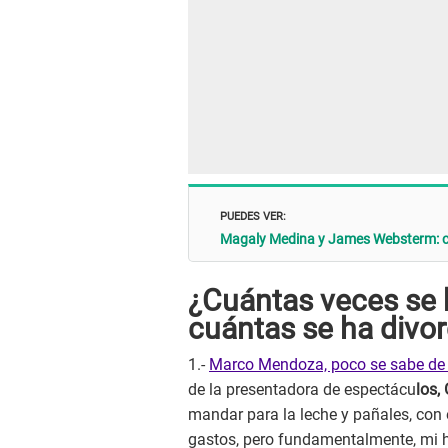
PUEDES VER:
Magaly Medina y James Websterm: co
¿Cuántas veces se
cuántas se ha divo
1.-
Marco Mendoza, poco se sabe de él
de la presentadora de espectácu
los,
mandar para la leche y pañales, con 
gastos, pero fundamentalmente, mi hi