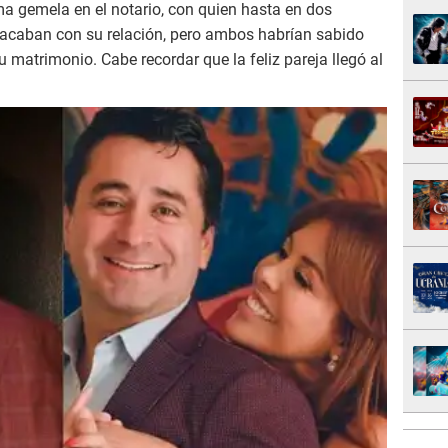
ma gemela en el notario, con quien hasta en dos
i acaban con su relación, pero ambos habrían sabido
 matrimonio. Cabe recordar que la feliz pareja llegó al