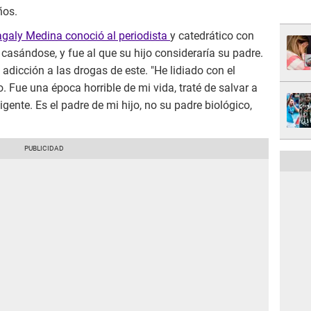
ños.
agaly Medina conoció al periodista
y catedrático con
 casándose, y fue al que su hijo consideraría su padre.
 adicción a las drogas de este. "He lidiado con el
Fue una época horrible de mi vida, traté de salvar a
ente. Es el padre de mi hijo, no su padre biológico,