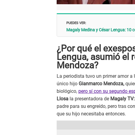
PUEDES VER:
Magaly Medina y César Lengua: 10 co
¿Por qué el exespo
Lengua, asumió el 
Mendoza?
La periodista tuvo un primer amor a 
único hijo
Gianmarco Mendoza,
quie
biológico,
pero sí con su segundo e
Llosa
la presentadora de
Magaly TV:
padre para su engreído, pero tras co
que su hijo necesitaba entonces.