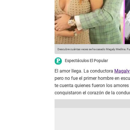
Descubre cuántas veces se ha casado Magaly Medina.
Fu
Espectáculos El Popular
El amor llega. La conductora
Magaly 
pero no fue el primer hombre en escuc
te cuenta quienes fueron los amores
conquistaron el corazón de la conduc