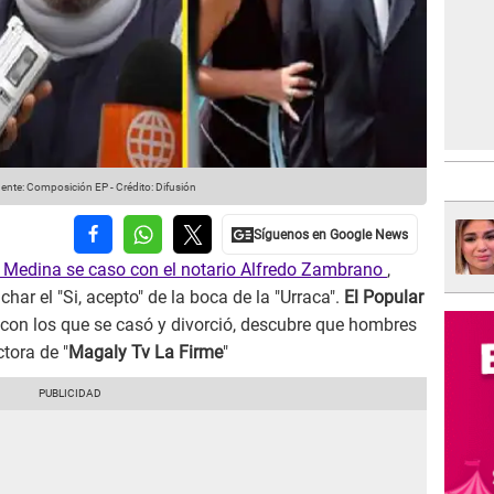
ente: Composición EP
-
Crédito: Difusión
Medina se caso con el notario Alfredo Zambrano
,
har el "Si, acepto" de la boca de la "Urraca".
El Popular
 con los que se casó y divorció, descubre que hombres
tora de "
Magaly Tv La Firme
"