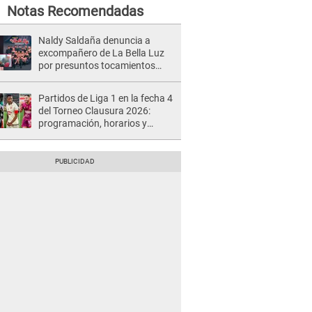
Notas Recomendadas
Naldy Saldaña denuncia a
excompañero de La Bella Luz
por presuntos tocamientos
indebidos e intento de besarla
Partidos de Liga 1 en la fecha 4
del Torneo Clausura 2026:
programación, horarios y
dónde ver