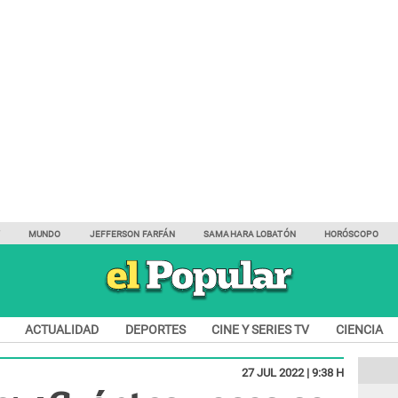
Y
MUNDO
JEFFERSON FARFÁN
SAMAHARA LOBATÓN
HORÓSCOPO
ACTUALIDAD
DEPORTES
CINE Y SERIES TV
CIENCIA
27 JUL 2022 | 9:38 H