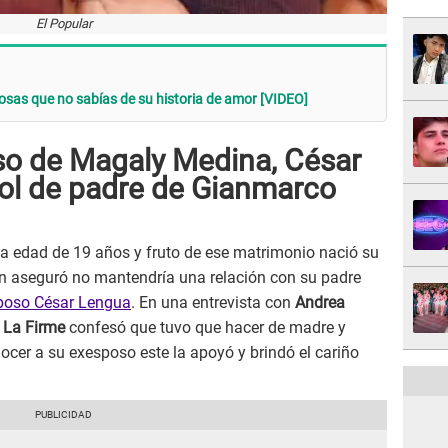
El Popular
sas que no sabías de su historia de amor [VIDEO]
so de Magaly Medina, César
rol de padre de Gianmarco
la edad de 19 años y fruto de ese matrimonio nació su
n aseguró no mantendría una relación con su padre
sposo César Lengua
. En una entrevista con
Andrea
 La Firme
confesó que tuvo que hacer de madre y
nocer a su exesposo este la apoyó y brindó el cariño