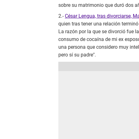
sobre su matrimonio que duró dos a
2.-
César Lengua, tras divorciarse, M
quien tras tener una relación terminó
La razón por la que se divorció fue la
consumo de cocaína de mi ex esposo. 
una persona que considero muy intelig
pero sí su padre".