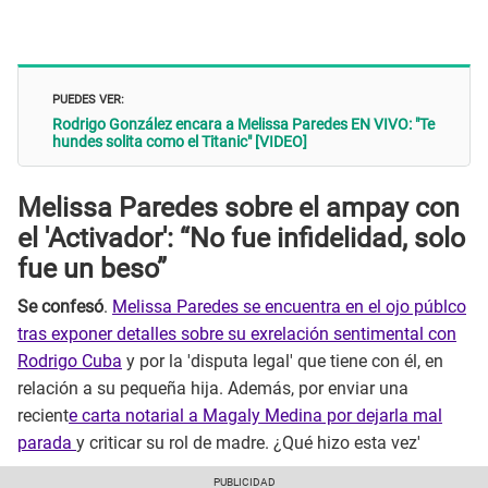
PUEDES VER:
Rodrigo González encara a Melissa Paredes EN VIVO: "Te
hundes solita como el Titanic" [VIDEO]
Melissa Paredes sobre el ampay con
el 'Activador': “No fue infidelidad, solo
fue un beso”
Se confesó
.
Melissa Paredes se encuentra en el ojo públco
tras exponer detalles sobre su exrelación sentimental con
Rodrigo Cuba
y por la 'disputa legal' que tiene con él, en
relación a su pequeña hija. Además, por enviar una
recient
e carta notarial a Magaly Medina por dejarla mal
parada
y criticar su rol de madre. ¿Qué hizo esta vez'