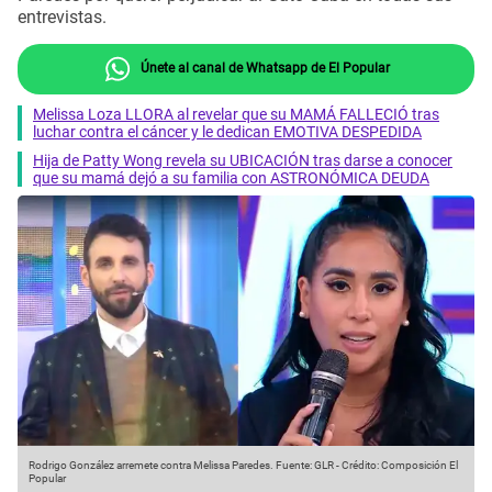
entrevistas.
Únete al canal de Whatsapp de El Popular
Melissa Loza LLORA al revelar que su MAMÁ FALLECIÓ tras
luchar contra el cáncer y le dedican EMOTIVA DESPEDIDA
Hija de Patty Wong revela su UBICACIÓN tras darse a conocer
que su mamá dejó a su familia con ASTRONÓMICA DEUDA
Rodrigo González arremete contra Melissa Paredes.
Fuente: GLR
-
Crédito: Composición El
Popular