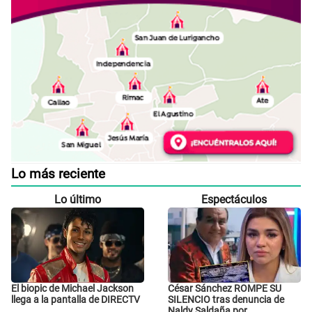
Lo más reciente
Lo último
Espectáculos
El biopic de Michael Jackson
César Sánchez ROMPE SU
llega a la pantalla de DIRECTV
SILENCIO tras denuncia de
Naldy Saldaña por