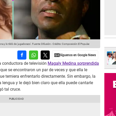
a y lo tildó de 'jugadorazo'.
Fuente: Difusión
-
Crédito: Composición El Popular.
a conductora de televisión
Magaly Medina sorprendida
que se encontraron un par de veces y que ella le
ue temiera enfrentarlo directamente. Sin embargo, la
a lengua y le dejó bien claro que ella puede cantarle
ó tal cruce.