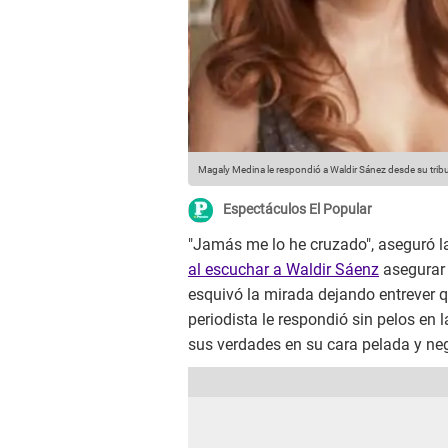
Magaly Medina le respondió a Waldir Sánez desde su tribun
Espectáculos El Popular
"Jamás me lo he cruzado", aseguró l
al escuchar a Waldir Sáenz
asegurar 
esquivó la mirada dejando entrever q
periodista le respondió sin pelos en l
sus verdades en su cara pelada y neg