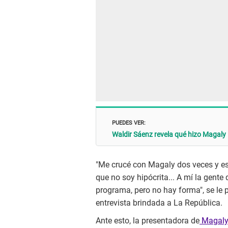
PUEDES VER:
Waldir Sáenz revela qué hizo Magaly 
"Me crucé con Magaly dos veces y es 
que no soy hipócrita... A mí la gent
programa, pero no hay forma", se le p
entrevista brindada a La República.
Ante esto, la presentadora de
Magaly 