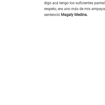
digo acá tengo los suficientes panta
respeto, era uno más de mis ampayado
sentenció
Magaly Medina.