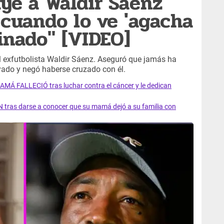
ye a Waldir Sáenz
 cuando lo ve 'agacha
cinado" [VIDEO]
l exfutbolista Waldir Sáenz. Aseguró que jamás ha
ado y negó haberse cruzado con él.
AMÁ FALLECIÓ tras luchar contra el cáncer y le dedican
 tras darse a conocer que su mamá dejó a su familia con