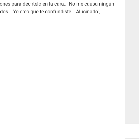
lones para decírtelo en la cara... No me causa ningún
s... Yo creo que te confundiste... Alucinado",