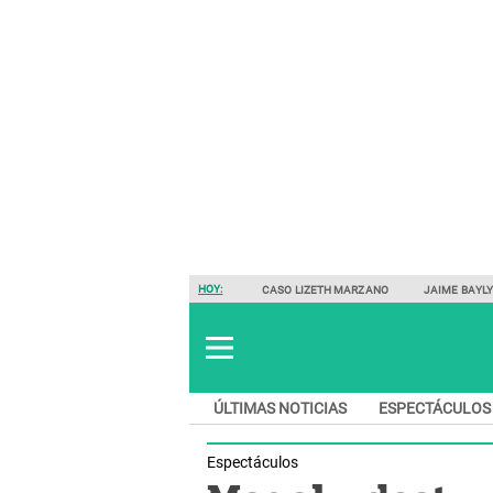
HOY:
CASO LIZETH MARZANO
JAIME BAYL
ÚLTIMAS NOTICIAS
ESPECTÁCULOS
Espectáculos