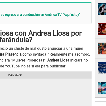
su regreso a la conducción en América TV: "Aquí estoy"
iosa con Andrea Llosa por
farándula?
reció un chiste de mal gusto anunciar a una mujer
ra Plasencia
como invitada. "Realmente me asombró,
nciara “Mujeres Poderosas”
, Andrea Llosa
iniciara no
de YouTube, no sé si era para publicitar".