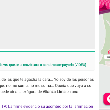
la vez que se la cruzó cara a cara tras ampayarlo [VIDEO]
de las que te agacha la cara... Yo soy de las personas
e que no me suma, no me suma... Quería que vaya a su
uede oír a la exfigura de
Alianza Lima
en una
TV: La firme evidenció su asombro por tal afirmación