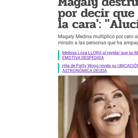
Magaly destru
por decir que
la cara': "Alu
Magaly Medina multiplicó por cero a
mirado a las personas que ha ampay
Melissa Loza LLORA al revelar que su M
EMOTIVA DESPEDIDA
Hija de Patty Wong revela su UBICACIÓN
ASTRONÓMICA DEUDA