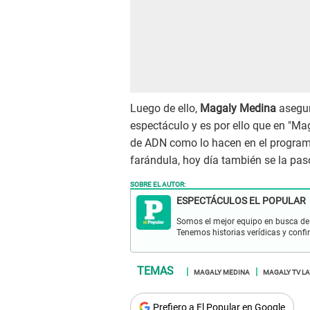
Luego de ello,
Magaly Medina
asegu
espectáculo y es por ello que en "M
de ADN como lo hacen en el programa 
farándula, hoy día también se la pas
SOBRE EL AUTOR:
ESPECTÁCULOS EL POPULAR
Somos el mejor equipo en busca de 
Tenemos historias verídicas y confi
MAGALY MEDINA
MAGALY TV LA
Prefiero a El Popular en Google