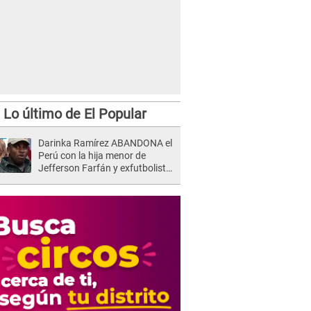
Lo último de El Popular
Darinka Ramírez ABANDONA el
Perú con la hija menor de
Jefferson Farfán y exfutbolista
REACCIONA: "A ti que..."