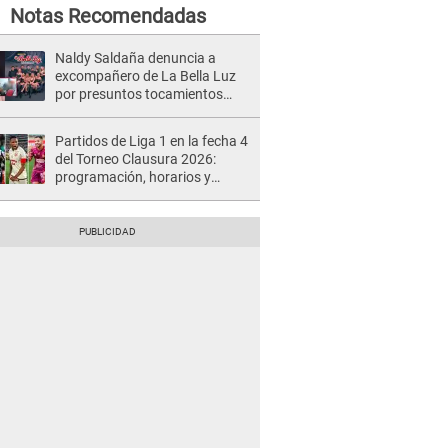
Notas Recomendadas
Naldy Saldaña denuncia a
excompañero de La Bella Luz
por presuntos tocamientos
indebidos e intento de besarla
Partidos de Liga 1 en la fecha 4
del Torneo Clausura 2026:
programación, horarios y
dónde ver