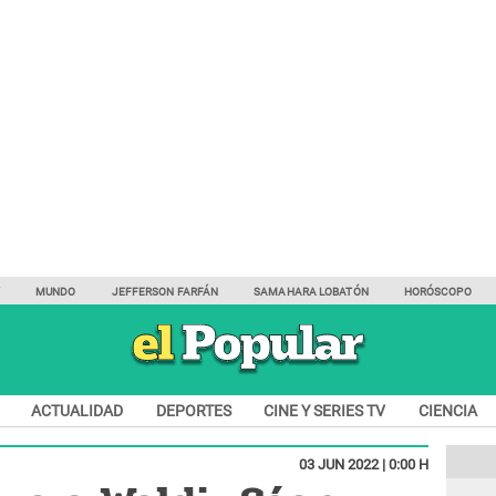
Y
MUNDO
JEFFERSON FARFÁN
SAMAHARA LOBATÓN
HORÓSCOPO
ACTUALIDAD
DEPORTES
CINE Y SERIES TV
CIENCIA
03 JUN 2022 | 0:00 H