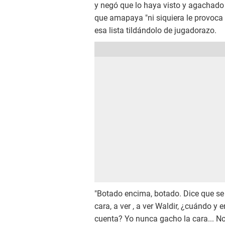
y negó que lo haya visto y agachado 
que amapaya "ni siquiera le provoca 
esa lista tildándolo de jugadorazo.
"Botado encima, botado. Dice que se
cara, a ver , a ver Waldir, ¿cuándo 
cuenta? Yo nunca gacho la cara... No