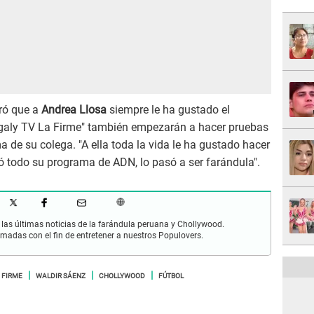
ró que a
Andrea Llosa
siempre le ha gustado el
agaly TV La Firme" también empezarán a hacer pruebas
de su colega. "A ella toda la vida le ha gustado hacer
ó todo su programa de ADN, lo pasó a ser farándula".
las últimas noticias de la farándula peruana y Chollywood.
rmadas con el fin de entretener a nuestros Populovers.
 FIRME
WALDIR SÁENZ
CHOLLYWOOD
FÚTBOL