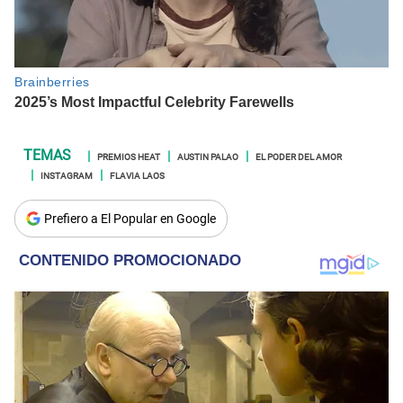
PREMIOS HEAT
AUSTIN PALAO
EL PODER DEL AMOR
INSTAGRAM
FLAVIA LAOS
Prefiero a El Popular en Google