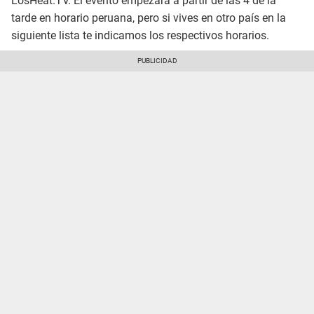
LosHeat.TV. El evento empezará a partir de las 4 de la
tarde en horario peruana, pero si vives en otro país en la
siguiente lista te indicamos los respectivos horarios.