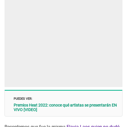
PUEDES VER:
Premios Heat 2022: conoce qué artistas se presentarán EN
VIVO [VIDEO]
Recordemos que fue la misma
Flavia Laos quien no dudó