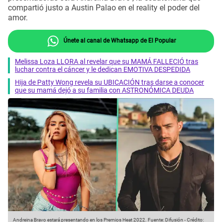
compartió justo a Austin Palao en el reality el poder del
amor.
Únete al canal de Whatsapp de El Popular
Melissa Loza LLORA al revelar que su MAMÁ FALLECIÓ tras
luchar contra el cáncer y le dedican EMOTIVA DESPEDIDA
Hija de Patty Wong revela su UBICACIÓN tras darse a conocer
que su mamá dejó a su familia con ASTRONÓMICA DEUDA
Andreina Bravo estará presentando en los Premios Heat 2022.
Fuente: Difusión
-
Crédito: