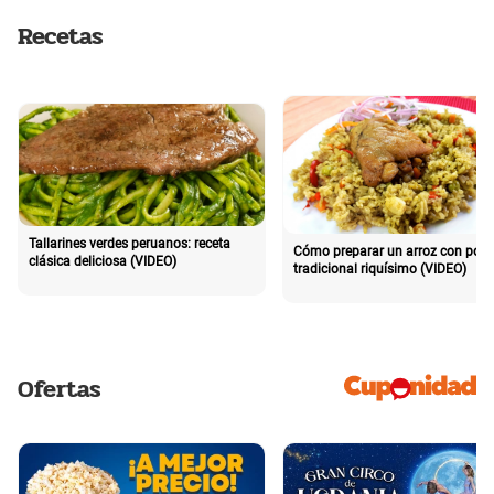
Recetas
Tallarines verdes peruanos: receta
Cómo preparar un arroz con poll
clásica deliciosa (VIDEO)
tradicional riquísimo (VIDEO)
Ofertas