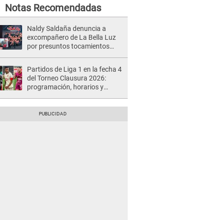
Notas Recomendadas
Naldy Saldaña denuncia a
excompañero de La Bella Luz
por presuntos tocamientos
indebidos e intento de besarla
Partidos de Liga 1 en la fecha 4
del Torneo Clausura 2026:
programación, horarios y
dónde ver