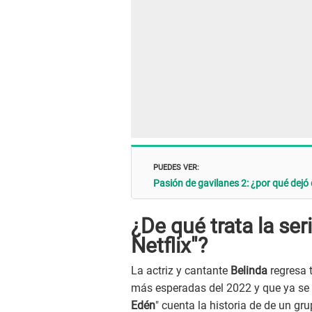
PUEDES VER:
Pasión de gavilanes 2: ¿por qué dejó
¿De qué trata la ser
Netflix"?
La actriz y cantante
Belinda
regresa 
más esperadas del 2022 y que ya se 
Edén
" cuenta la historia de de un g