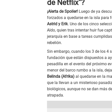
de Netflix"?
¡Alerta de Spoiler!
Luego de ya descubr
forzados a quedarse en la isla para
Astrid y Erik
. Uno de los cinco sele
Aldo, quien tras intentar huir fue c
jerarquía en base a tareas cumplidas 
rebelión.
Sin embargo, cuando los 3 de los 4 so
fundación que están dispuestos a ayu
pesadilla en el evento del próximo e
menor del barco rumbo a la isla, deja
Belinda (Afrika)
al quedarse en la ma
que la llevan a un misterioso pasad
biológicos, aunque no se dan más det
atrapada.