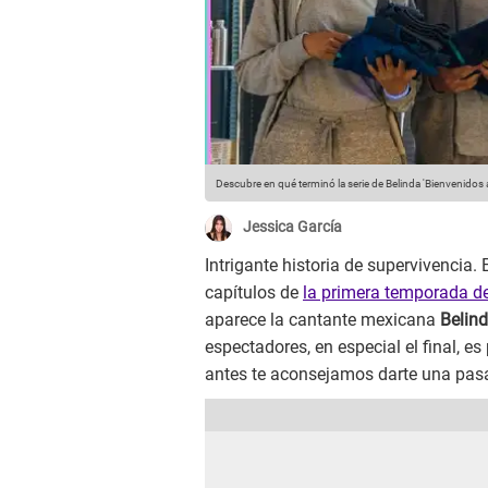
Descubre en qué terminó la serie de Belinda 'Bienvenidos a
Jessica García
Intrigante historia de supervivencia
capítulos de
la primera temporada de
aparece la cantante mexicana
Belin
espectadores, en especial el final, es
antes te aconsejamos darte una pasad