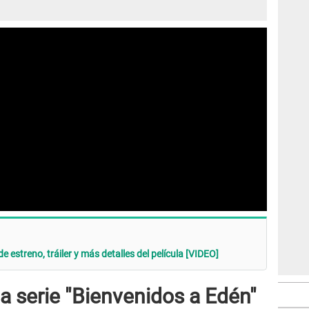
de estreno, tráiler y más detalles del película [VIDEO]
 la serie "Bienvenidos a Edén"