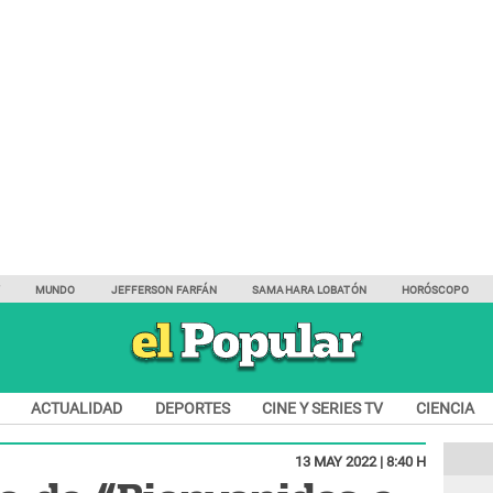
Y
MUNDO
JEFFERSON FARFÁN
SAMAHARA LOBATÓN
HORÓSCOPO
ACTUALIDAD
DEPORTES
CINE Y SERIES TV
CIENCIA
13 MAY 2022 | 8:40 H