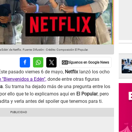
 Edén' de Netflix.
Fuente: Difusión
-
Crédito: Composición El Popular.
. Este pasado viernes 6 de mayo,
Netflix
lanzó los ocho
 "Bienvenidos a Edén",
donde entre otras figuras
da
. Su trama ha dejado más de una pregunta entre los
 por ello que te lo explicamos aquí en
El Popular
, pero
ita y verla antes del spoiler que tenemos para ti.