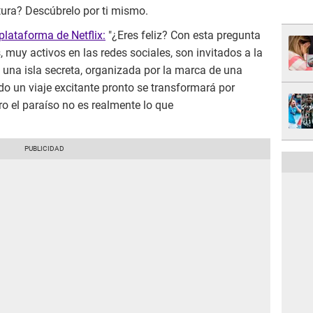
ntura? Descúbrelo por ti mismo.
 plataforma de Netflix:
"¿Eres feliz? Con esta pregunta
, muy activos en las redes sociales, son invitados a la
n una isla secreta, organizada por la marca de una
o un viaje excitante pronto se transformará por
ro el paraíso no es realmente lo que