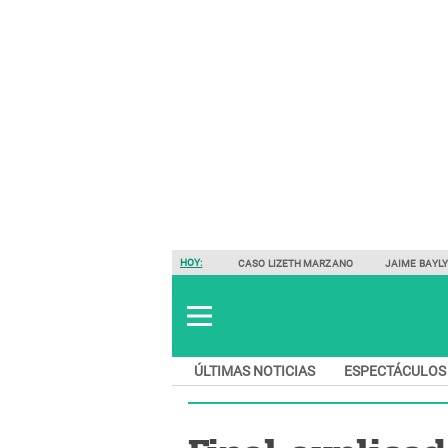
HOY:
CASO LIZETH MARZANO
JAIME BAYL
ÚLTIMAS NOTICIAS
ESPECTÁCULOS