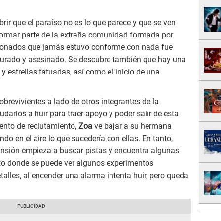
ir que el paraíso no es lo que parece y que se ven
 formar parte de la extraña comunidad formada por
ccionados que jamás estuvo conforme con nada fue
apturado y asesinado. Se descubre también que hay una
y estrellas tatuadas, así como el inicio de una
brevivientes a lado de otros integrantes de la
darlos a huir para traer apoyo y poder salir de esta
vento de reclutamiento,
Zoa
ve bajar a su hermana
ndo en el aire lo que sucedería con ellas. En tanto,
nsión empieza a buscar pistas y encuentra algunas
izo donde se puede ver algunos experimentos
alles, al encender una alarma intenta huir, pero queda