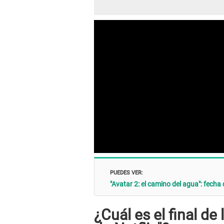
PUEDES VER:
"Avatar 2: el camino del agua": fecha 
¿Cuál es el final de