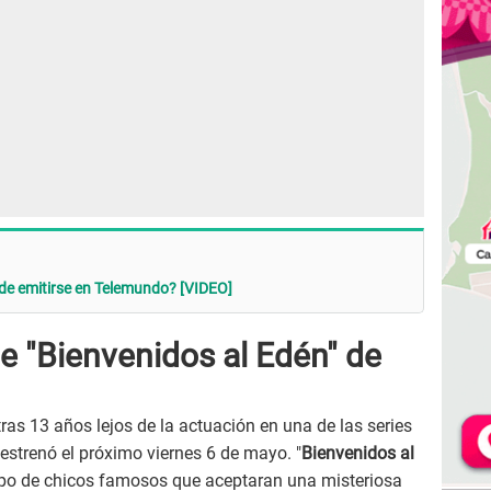
 de emitirse en Telemundo? [VIDEO]
ie "Bienvenidos al Edén" de
tras 13 años lejos de la actuación en una de las series
estrenó el próximo viernes 6 de mayo. "
Bienvenidos al
rupo de chicos famosos que aceptaran una misteriosa