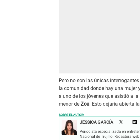
Pero no son las únicas interrogante
la comunidad donde hay una mujer y
a uno de los jóvenes que asistió a la
menor de
Zoa
. Esto dejaría abierta 
SOBRE EL AUTOR:
JESSICA GARCÍA
Periodista especializada en entreten
Nacional de Trujillo. Redactora web