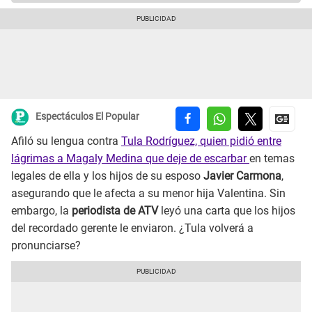
Espectáculos El Popular
Afiló su lengua contra
Tula Rodríguez, quien pidió entre
lágrimas a Magaly Medina que deje de escarbar
en temas
legales de ella y los hijos de su esposo
Javier Carmona
,
asegurando que le afecta a su menor hija Valentina. Sin
embargo, la
periodista de ATV
leyó una carta que los hijos
del recordado gerente le enviaron. ¿Tula volverá a
pronunciarse?