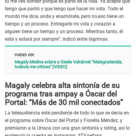
tu me ves sonreír porque es parte de la vida. Ya acepté que
tengo que partió y que tengo que hacer mi vida. Todo el
mundo me dice, anda y enamórate, pero no,eso tiene un
tiempo y un proceso. Entregarle mi vida y corazón a
alguien tiene un tiempo y un proceso. Mientras tanto, él
está y estará por siempre”, indicó entre lágrimas.
PUEDES VER:
Magaly Medina aclara a Gisela Valcárcel: "Malagradecida,
todavía me criticas” [VIDEO]
Magaly celebra alta sintonía de su
programa tras ampay a Óscar del
Portal: “Más de 30 mil conectados”
La teleaudiencia esté pendiente de todo lo que se decía en
el programa sobre Óscar del Portal y Fiorella Méndez, y
premiaron a la Urraca con una gran sintonía y rating, así lo
evidenció la cuenta en Instagram, ATV.pefans.