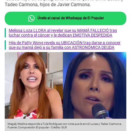
Tadeo Carmona, hijos de Javier Carmona.
Únete al canal de Whatsapp de El Popular
Melissa Loza LLORA al revelar que su MAMÁ FALLECIÓ tras
luchar contra el cáncer y le dedican EMOTIVA DESPEDIDA
Hija de Patty Wong revela su UBICACIÓN tras darse a conocer
que su mamá dejó a su familia con ASTRONÓMICA DEUDA
Magaly Medina responde a Tula Rodríguez con nota que le envió Lucas y Tadeo Carmona.
Fuente: Composición El popular
-
Crédito: GLR