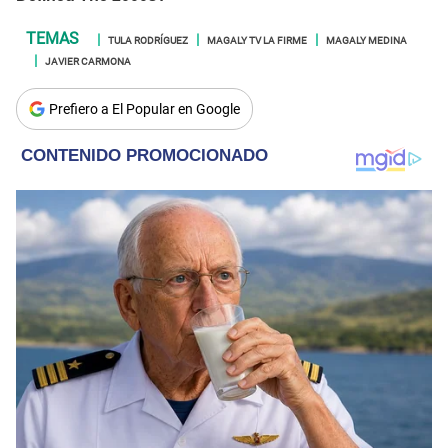
TULA RODRÍGUEZ
MAGALY TV LA FIRME
MAGALY MEDINA
JAVIER CARMONA
Prefiero a El Popular en Google