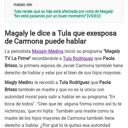
PUEDES VER:
Tula revela que su hija está afectada por nota de Magaly:
"No está pasando por un buen momento" [VIDEO]
Magaly le dice a Tula que exesposa
de Carmona puede hablar
La periodista
Magaly Medina
inició su programa
"Magaly
TV La Firme"
recordándole a
Tula Rodríguez
que
Paola
Brisso
, la primera esposa de Javier Carmona también tiene
derecho de hablar y velar por el bien de sus hijos mayores.
Magly Medin
a le recordó a
Tula Rodríguez
que
Paola
Brisso
también es madre y que no es la única con
autoridad moral para salir a hablar en su programa "En
boca de todos". "Creo que de alguna forma como así tu te
victimizas, 'que mi hijita'. También una madre como la
madre de los hijos mayores de Carmona también tiene
derecho a hablar. ¿Por qué tú le quitas esa autoridad