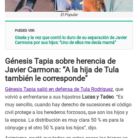
El Popular
PUEDES VER:
Gisela y la vez que contó lo duro de su separación de Javier
Carmona por sus hijos: "Uno de ellos me decía mamá"
Génesis Tapia sobre herencia de
Javier Carmona: “A la hija de Tula
también le corresponde"
Génesis Tapia salió en defensa de Tula Rodríguez
, que
volvió a enfrentarse a sus hijastros
Lucas y Tadeo
. “Es
muy sencillo, cuando hay derecho de sucesiones el código
civil protege a los herederos forzosos
,
que son los hijos y
la esposa. La distribución es muy clara 50 % es para la
cónyuge y el otro 50 % para los hijos”, dijo.