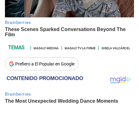
MAGALY MEDINA
MAGALY TV LA FIRME
GISELA VALCÁRCEL
Prefiero a El Popular en Google