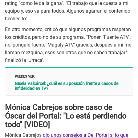
rating "como le da la gana". "El trabajo que le cuesta a mi
equipo y, eso va para todos. Algunos agarran el contenido
hechecito".
En otro momento, criticó que algunos programas respetan
los créditos, pero no de su programa. "Ponen 'Fuente ATV',
no, póngale fuente 'Magaly ATV' gracias, después a mí me
llaman mezquina, esos son otros que no saben trabajar"
finalizó la 'Urraca'.
PUEDES VER:
Gisela Valcárcel: ¿cuál es su posición frente a casos de
infidelidad en TV?
Mónica Cabrejos sobre caso de
Óscar del Portal: "Lo está perdiendo
todo" [VIDEO]
Mónica Cabrejos
dio unos consejos a Del Portal si lo que