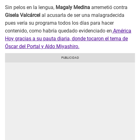
Sin pelos en la lengua,
Magaly Medina
arremetió contra
Gisela Valcárcel
al acusarla de ser una malagradecida
pues vería su programa todos los días para hacer
contenido, como habría quedado evidenciado en
América
Hoy gracias a su pauta diaria, donde tocaron el tema de
Óscar del Portal y Aldo Miyashiro.