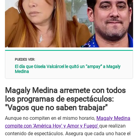
PUEDES VER:
El día que Gisela Valcárcel le quitó un “ampay” a Magaly
Medina
Magaly Medina arremete con todos
los programas de espectáculos:
"Vagos que no saben trabajar"
Aunque no compiten en el mismo horario,
Magaly Medina
compite con 'América Hoy' y Amor y Fuego'
que realizan
contenido de espectáculos. Asegura que cada uno hace el