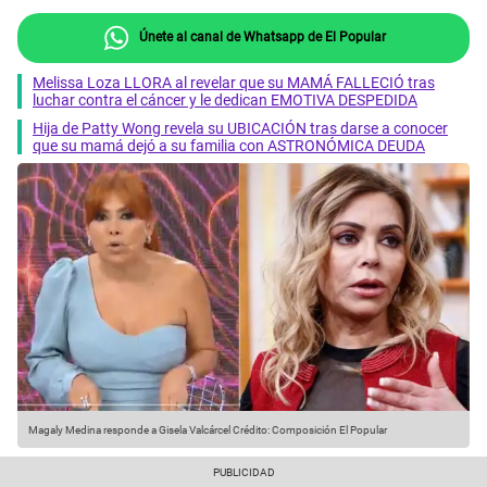
Únete al canal de Whatsapp de El Popular
Melissa Loza LLORA al revelar que su MAMÁ FALLECIÓ tras
luchar contra el cáncer y le dedican EMOTIVA DESPEDIDA
Hija de Patty Wong revela su UBICACIÓN tras darse a conocer
que su mamá dejó a su familia con ASTRONÓMICA DEUDA
Magaly Medina responde a Gisela Valcárcel
Crédito: Composición El Popular