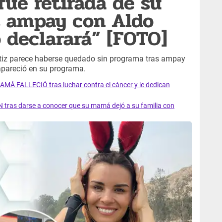
 fue retirada de su
s ampay con Aldo
o declarará” [FOTO]
etiz parece haberse quedado sin programa tras ampay
apareció en su programa.
AMÁ FALLECIÓ tras luchar contra el cáncer y le dedican
 tras darse a conocer que su mamá dejó a su familia con