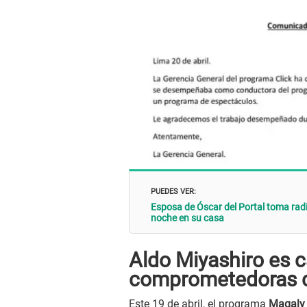
PUEDES VER:
Esposa de Óscar del Portal toma radi
noche en su casa
Aldo Miyashiro es 
comprometedoras co
Este 19 de abril, el programa
Magaly 