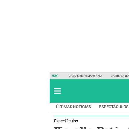
HOY:
CASO LIZETH MARZANO
JAIME BAYL
ÚLTIMAS NOTICIAS
ESPECTÁCULOS
Espectáculos