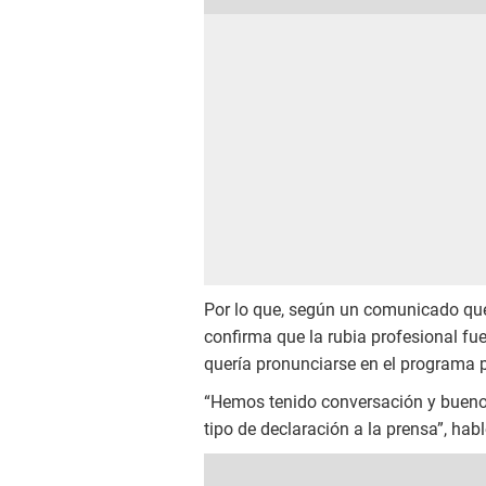
Por lo que, según un comunicado que
confirma que la rubia profesional fue
quería pronunciarse en el programa p
“Hemos tenido conversación y bueno 
tipo de declaración a la prensa”, ha