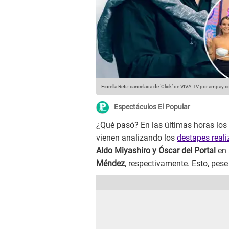
Fiorella Retiz cancelada de ‘Click’ de VIVA TV por ampay 
Espectáculos El Popular
¿Qué pasó? En las últimas horas los
vienen analizando los
destapes real
Aldo Miyashiro y Óscar del Portal
en 
Méndez
, respectivamente. Esto, pese