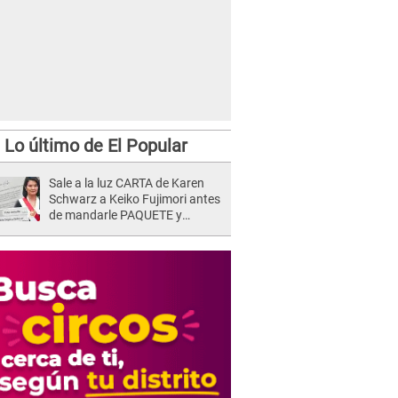
Lo último de El Popular
Sale a la luz CARTA de Karen
Schwarz a Keiko Fujimori antes
de mandarle PAQUETE y
revelan intermediario: "En el
cargo..."