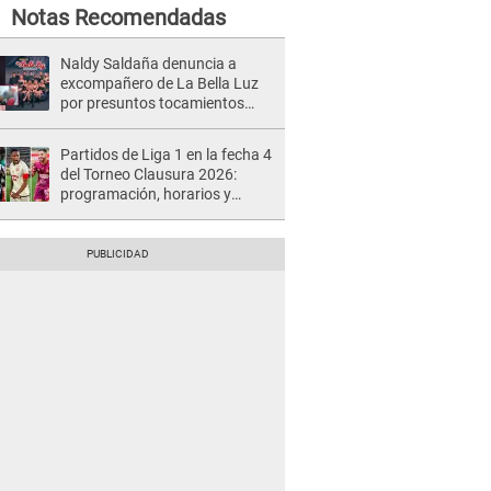
Notas Recomendadas
Naldy Saldaña denuncia a
excompañero de La Bella Luz
por presuntos tocamientos
indebidos e intento de besarla
Partidos de Liga 1 en la fecha 4
del Torneo Clausura 2026:
programación, horarios y
dónde ver