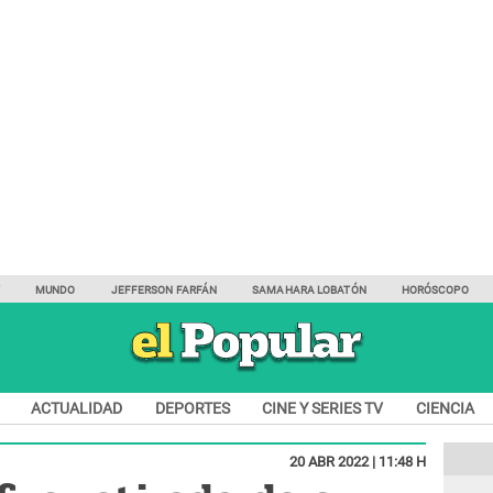
Y
MUNDO
JEFFERSON FARFÁN
SAMAHARA LOBATÓN
HORÓSCOPO
ACTUALIDAD
DEPORTES
CINE Y SERIES TV
CIENCIA
20 ABR 2022 | 11:48 H