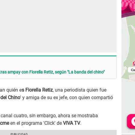
ras ampay con Fiorella Retiz, según "La banda del chino"
an quién e
s Fiorella Retiz
, una periodista quien fue
del Chino
' y amiga de su ex jefe, con quien compartió
l canal cuatro, sin embargo, ahora se mostraba
Acme
en el programa 'Click' de
VIVA TV
.