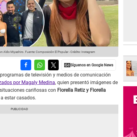
con Aldo Miyashiro.
Fuente: Composición El Popular
-
Crédito: Instagram
 programas de televisión y medios de comunicación
izados por Magaly Medina
, quien presentó imágenes de
situaciones cariñosas con
Fiorella Retiz y Fiorella
 a estar casados.