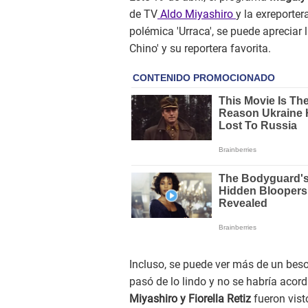
de TV
Aldo Miyashiro
y la exreporter
polémica 'Urraca', se puede apreciar l
Chino' y su reportera favorita.
Incluso, se puede ver más de un beso
pasó de lo lindo y no se habría aco
Miyashiro y Fiorella Retiz
fueron vist