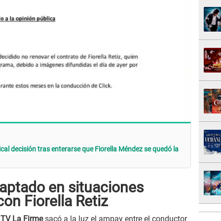
cal decisión tras enterarse que Fiorella Méndez se quedó la
captado en situaciones
n Fiorella Retiz
TV La Firme
sacó a la luz el ampay entre el conductor