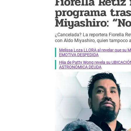
Fiorella Retiz
programa tra
Miyashiro: “N
¿Cancelada? La reportera Fiorella R
con Aldo Miyashiro, quien tampoco 
Melissa Loza LLORA al revelar que su M
EMOTIVA DESPEDIDA
Hija de Patty Wong revela su UBICACIÓN
ASTRONÓMICA DEUDA