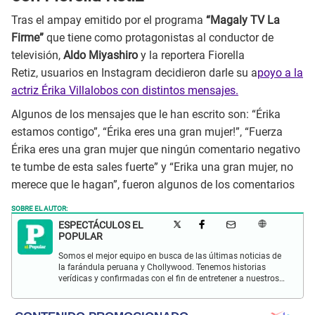
Tras el ampay emitido por el programa
“Magaly TV La
Firme”
que tiene como protagonistas al conductor de
televisión,
Aldo Miyashiro
y la reportera Fiorella
Retiz, usuarios en Instagram decidieron darle su a
poyo a la
actriz Érika Villalobos con distintos mensajes.
Algunos de los mensajes que le han escrito son: “Érika
estamos contigo”, “Érika eres una gran mujer!”, “Fuerza
Érika eres una gran mujer que ningún comentario negativo
te tumbe de esta sales fuerte” y “Erika una gran mujer, no
merece que le hagan”, fueron algunos de los comentarios
SOBRE EL AUTOR:
ESPECTÁCULOS EL
POPULAR
Somos el mejor equipo en busca de las últimas noticias de
la farándula peruana y Chollywood. Tenemos historias
verídicas y confirmadas con el fin de entretener a nuestros
Populovers.