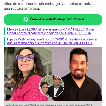
años de matrimonio, sin embargo, ya habían afrontado
una ruptura amorosa.
Únete al canal de Whatsapp de El Popular
Melissa Loza LLORA al revelar que su MAMÁ FALLECIÓ tras
luchar contra el cáncer y le dedican EMOTIVA DESPEDIDA
Hija de Patty Wong revela su UBICACIÓN tras darse a conocer
que su mamá dejó a su familia con ASTRONÓMICA DEUDA
Aldo Miyashiro y Érika Villalobos atravesaron una crisis en su matrimonio en el 2010.