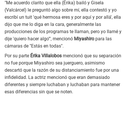
"Me acuerdo clarito que ella (Érika) bailó y Gisela
(Valcárcel) le preguntó algo sobre mí, ella contestó y yo
escribí un tuit 'qué hermosa eres y por aquí y por allá', ella
dijo que me lo diga en la cara, generalmente las
producciones de los programas te llaman, pero yo llamé y
dije 'quiero hacer algo'", mencionó
Miyashiro
para las
cámaras de "Estás en todas".
Por su parte
Érika Villalobos
mencionó que su separación
no fue porque Miyashiro sea juerguero, asimismo
descartó que la razón de su distanciamiento fue por una
infidelidad. La actriz mencionó que eran demasiado
diferentes y siempre luchaban y luchaban para mantener
esas diferencias sin que se noten.