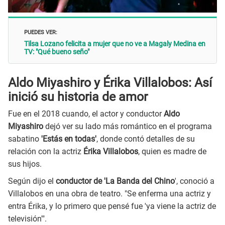
PUEDES VER:
Tilsa Lozano felicita a mujer que no ve a Magaly Medina en
TV: "Qué bueno seño"
Aldo Miyashiro y Érika Villalobos: Así
inició su historia de amor
Fue en el 2018 cuando, el actor y conductor
Aldo
Miyashiro
dejó ver su lado más romántico en el programa
sabatino
'Estás en todas'
, donde contó detalles de su
relación con la actriz
Érika Villalobos
, quien es madre de
sus hijos.
Según dijo el
conductor de 'La Banda del Chino
', conoció a
Villalobos en una obra de teatro. "Se enferma una actriz y
entra Érika, y lo primero que pensé fue 'ya viene la actriz de
televisión'".