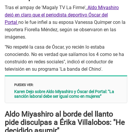
Tras el ampay de 'Magaly TV La Firme',
Aldo Miyashiro
dejó en claro que el periodista deportivo Óscar del
Portal
no le fue infiel a su esposa Vanessa Químper con la
reportera Fiorella Méndez, según se observaron en las
imágenes.
"No respeté la casa de Óscar, yo recién lo estaba
conociendo. No es verdad que salíamos los 4 como se ha
construido en redes sociales", indicó el conductor de
televisión en su programa 'La banda del Chino'.
PUEDES VER:
Karen Dejo sobre Aldo Miyashiro y Óscar del Portal: “La
sanción laboral debe ser igual como en mujeres”
Aldo Miyashiro al borde del llanto
pide disculpas a Érika Villalobos: "He
decidido asumir"