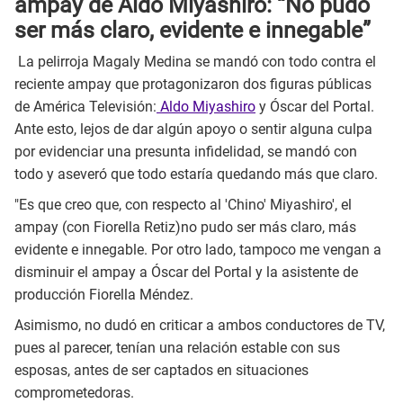
ampay de Aldo Miyashiro: “No pudo
ser más claro, evidente e innegable”
La pelirroja Magaly Medina se mandó con todo contra el
reciente ampay que protagonizaron dos figuras públicas
de América Televisión:
Aldo Miyashiro
y Óscar del Portal.
Ante esto, lejos de dar algún apoyo o sentir alguna culpa
por evidenciar una presunta infidelidad, se mandó con
todo y aseveró que todo estaría quedando más que claro.
"Es que creo que, con respecto al 'Chino' Miyashiro', el
ampay (con Fiorella Retiz)no pudo ser más claro, más
evidente e innegable. Por otro lado, tampoco me vengan a
disminuir el ampay a Óscar del Portal y la asistente de
producción Fiorella Méndez.
Asimismo, no dudó en criticar a ambos conductores de TV,
pues al parecer, tenían una relación estable con sus
esposas, antes de ser captados en situaciones
comprometedoras.