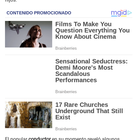
El popular
conductor
en su momento reveló algunos