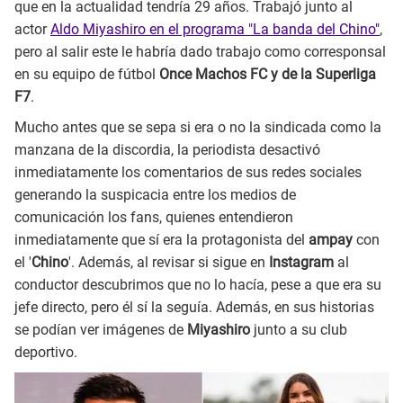
que en la actualidad tendría 29 años. Trabajó junto al
actor
Aldo Miyashiro en el programa "La banda del Chino"
,
pero al salir este le habría dado trabajo como corresponsal
en su equipo de fútbol
Once Machos FC y de la Superliga
F7
.
Mucho antes que se sepa si era o no la sindicada como la
manzana de la discordia, la periodista desactivó
inmediatamente los comentarios de sus redes sociales
generando la suspicacia entre los medios de
comunicación los fans, quienes entendieron
inmediatamente que sí era la protagonista del
ampay
con
el '
Chino
'. Además, al revisar si sigue en
Instagram
al
conductor descubrimos que no lo hacía, pese a que era su
jefe directo, pero él sí la seguía. Además, en sus historias
se podían ver imágenes de
Miyashiro
junto a su club
deportivo.