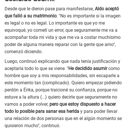
Desde que le dieron pase para manifestarse,
Aldo aceptó
que falló a su matrimonio
. "No es importante si la imagen
es legal o no es legal. Lo importante es que yo me
equivoqué, yo cometí un error, que seguramente me va a
acompañar toda mi vida y que me va a costar muchísimo
poder de alguna manera reparar con la gente que amo",
comenzó diciendo.
Luego, continuó explicando que nada tenía justificación y
aceptaría todo lo que se viene. "
He decidido asumir
como
hombre que soy a mis responsabilidades, sin escaparle a
este momento tan (complicado). Quiero empezar pidiendo
perdón a Érika, porque traicioné su confianza, porque no
estuve a la altura (...) quiero decirle que seguramente no
vamos a poder volver,
pero que estoy dispuesto a hacer
todo lo posible para sanar esa herida
y para poder llevar
una relación de dos personas que en el algún momento se
quisieron mucho", continuó.