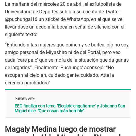
La mañana del miércoles 20 de abril, el exfutbolista de
Universitario de Deportes subió a su cuenta de Twitter
@puchungal16 un sticker de WhatsApp, en el que se ve
llevándose un dedo a la boca en señal de silencio con el
siguiente texto:
“Entiendo a las mujeres que opinen y se burlen, ojo no soy
amigo personal de Miyashiro ni de del Portal, pero veo
cada ‘care palo’ que se mofa de la situación que da ganas
de largarlos”. Finalmente ‘Puchungo’ aconsejó: “No
escupan al cielo ah, cuidado gente, cuidado. Atte la
gerencia parchadora”.
PUEDES VER:
EEG finaliza con tema "Elegiste engañarme" y Johanna San
Miguel dice: "Que cosan más horrible"
Magaly Medina luego de mostrar