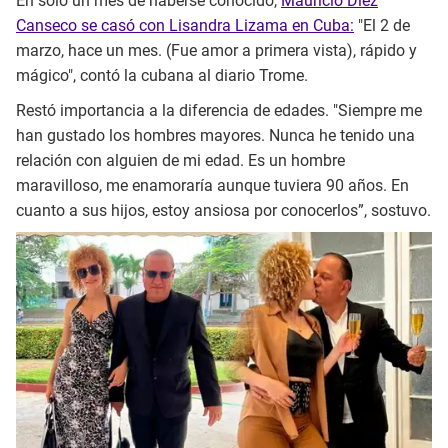
En solo un mes de haberse conocido,
Mauricio Diez
Canseco se casó con Lisandra Lizama en Cuba:
"El 2 de
marzo, hace un mes. (Fue amor a primera vista), rápido y
mágico", contó la cubana al diario Trome.
Restó importancia a la diferencia de edades. "Siempre me
han gustado los hombres mayores. Nunca he tenido una
relación con alguien de mi edad. Es un hombre
maravilloso, me enamoraría aunque tuviera 90 años. En
cuanto a sus hijos, estoy ansiosa por conocerlos”, sostuvo.