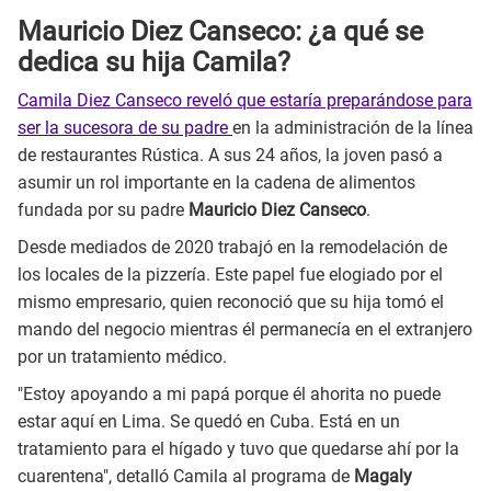
Mauricio Diez Canseco: ¿a qué se
dedica su hija Camila?
Camila Diez Canseco reveló que estaría preparándose para
ser la sucesora de su padre
en la administración de la línea
de restaurantes Rústica. A sus 24 años, la joven pasó a
asumir un rol importante en la cadena de alimentos
fundada por su padre
Mauricio Diez Canseco
.
Desde mediados de 2020 trabajó en la remodelación de
los locales de la pizzería. Este papel fue elogiado por el
mismo empresario, quien reconoció que su hija tomó el
mando del negocio mientras él permanecía en el extranjero
por un tratamiento médico.
"Estoy apoyando a mi papá porque él ahorita no puede
estar aquí en Lima. Se quedó en Cuba. Está en un
tratamiento para el hígado y tuvo que quedarse ahí por la
cuarentena", detalló Camila al programa de
Magaly