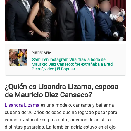
PUEDES VER:
'Samu' en Instagram Viral tras la boda de
Mauricio Diaz Canseco: "Se extrañaba a Brad
Pizza", video | El Popular
¿Quién es Lisandra Lizama, esposa
de Mauricio Diez Canseco?
Lisandra Lizama
es una modelo, cantante y bailarina
cubana de 26 años de edad que ha logrado posar para
varias revistas de su país natal, además de asistir a
distintas pasarelas. La también actriz estuvo en el ojo