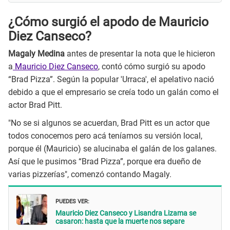
¿Cómo surgió el apodo de Mauricio
Diez Canseco?
Magaly Medina
antes de presentar la nota que le hicieron
a
Mauricio Diez Canseco
, contó cómo surgió su apodo
“Brad Pizza”. Según la popular 'Urraca', el apelativo nació
debido a que el empresario se creía todo un galán como el
actor Brad Pitt.
"No se si algunos se acuerdan, Brad Pitt es un actor que
todos conocemos pero acá teníamos su versión local,
porque él (Mauricio) se alucinaba el galán de los galanes.
Así que le pusimos “Brad Pizza”, porque era dueño de
varias pizzerías", comenzó contando Magaly.
PUEDES VER:
Mauricio Diez Canseco y Lisandra Lizama se
casaron: hasta que la muerte nos separe