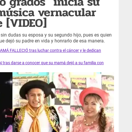
o grados" inicia su
 música vernacular
 [VIDEO]
 sin dudas su esposa y su segundo hijo, pues es quien
ue dejó su padre en vida y honrarlo de esa manera.
AMÁ FALLECIÓ tras luchar contra el cáncer y le dedican
 tras darse a conocer que su mamá dejó a su familia con