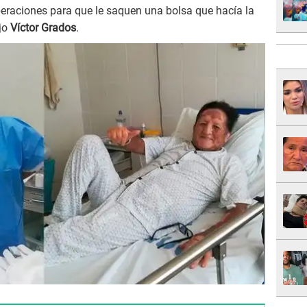
peraciones para que le saquen una bolsa que hacía la
ijo
Víctor Grados
.