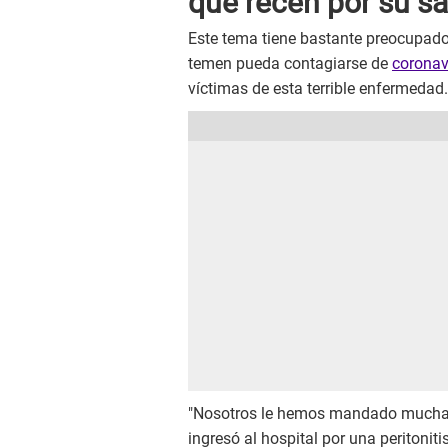
que recen por su sa
Este tema tiene bastante preocupados
temen pueda contagiarse de
coronav
víctimas de esta terrible enfermedad.
"Nosotros le hemos mandado mucha f
ingresó al hospital por una peritoniti