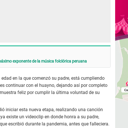
máximo exponente de la música folclórica peruana
a edad en la que comenzó su padre, está cumpliendo
 es continuar con el huayno, dejando así por completo
e muestra feliz por cumplir la última voluntad de su
ió iniciar esta nueva etapa, realizando una canción
 ya existe un videoclip en donde honra a su padre,
ue escribió durante la pandemia, antes que falleciera.