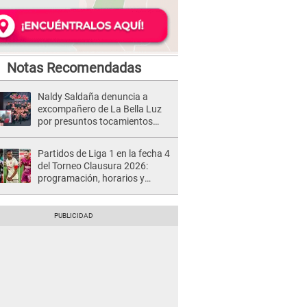
Notas Recomendadas
Naldy Saldaña denuncia a
excompañero de La Bella Luz
por presuntos tocamientos
indebidos e intento de besarla
Partidos de Liga 1 en la fecha 4
del Torneo Clausura 2026:
programación, horarios y
dónde ver