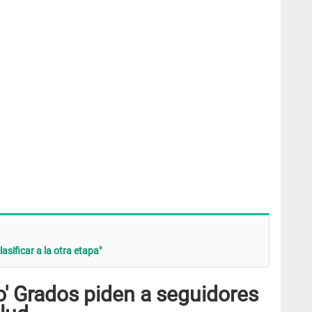
asificar a la otra etapa"
o' Grados piden a seguidores