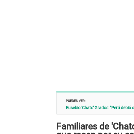
PUEDES VER:
Eusebio 'Chato' Grados: "Perú debió cl
Familiares de 'Chat