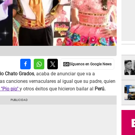
io Chato Grados
, acaba de anunciar que va a
las canciones vernaculares al igual que su padre, quien
 "Pío pío"
y otros éxitos que hicieron bailar al
Perú.