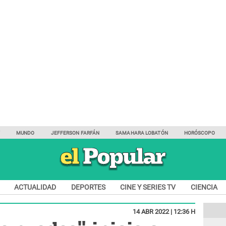
Y
MUNDO
JEFFERSON FARFÁN
SAMAHARA LOBATÓN
HORÓSCOPO
ACTUALIDAD
DEPORTES
CINE Y SERIES TV
CIENCIA
14 ABR 2022 | 12:36 H