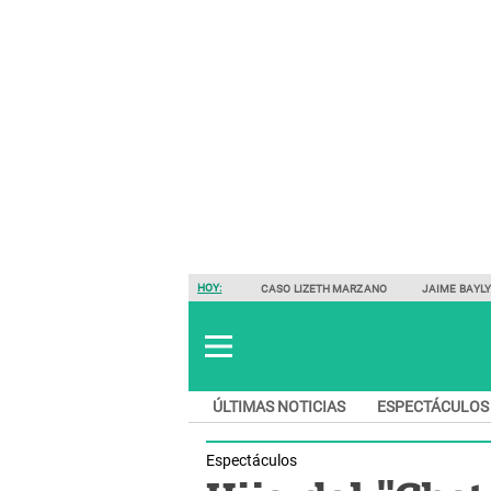
HOY:
CASO LIZETH MARZANO
JAIME BAYL
ÚLTIMAS NOTICIAS
ESPECTÁCULOS
Espectáculos