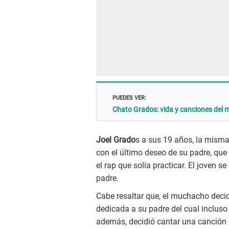
PUEDES VER:
Chato Grados: vida y canciones del 
Joel Grado
s a sus 19 años, la mism
con el último deseo de su padre, que
el rap que solía practicar. El joven s
padre.
Cabe resaltar que, el muchacho decid
dedicada a su padre del cual incluso
además, decidió cantar una canción q