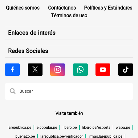
Quiénes somos
Contáctanos
Políticas y Estándares
Términos de uso
Enlaces de interés
Redes Sociales
Visita también
larepublica.pe
elpopular.pe
libero.pe
libero.pe/esports
wapa.pe
buenazo.pe
larepublica.pe/verificador
lrmas.larepublica.pe