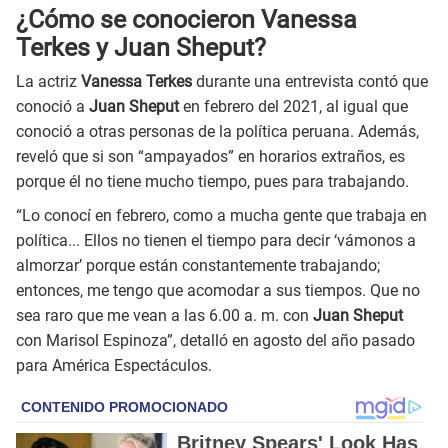
¿Cómo se conocieron Vanessa
Terkes y Juan Sheput?
La actriz
Vanessa Terkes
durante una entrevista contó que
conoció a
Juan Sheput
en febrero del 2021, al igual que
conoció a otras personas de la política peruana. Además,
reveló que si son “ampayados” en horarios extraños, es
porque él no tiene mucho tiempo, pues para trabajando.
“Lo conocí en febrero, como a mucha gente que trabaja en
política... Ellos no tienen el tiempo para decir ‘vámonos a
almorzar’ porque están constantemente trabajando;
entonces, me tengo que acomodar a sus tiempos. Que no
sea raro que me vean a las 6.00 a. m. con
Juan Sheput
con Marisol Espinoza”, detalló en agosto del año pasado
para América Espectáculos.