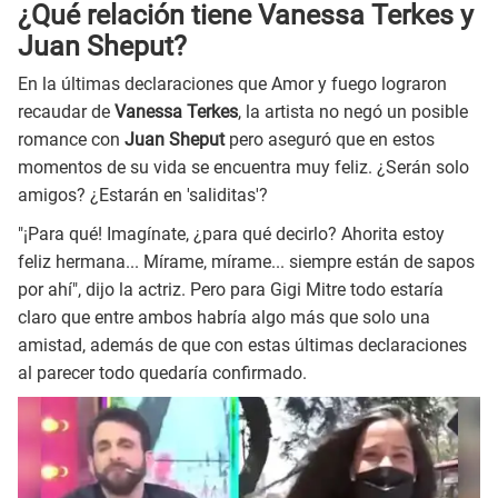
¿Qué relación tiene Vanessa Terkes y
Juan Sheput?
En la últimas declaraciones que Amor y fuego lograron
recaudar de
Vanessa Terkes
, la artista no negó un posible
romance con
Juan Sheput
pero aseguró que en estos
momentos de su vida se encuentra muy feliz. ¿Serán solo
amigos? ¿Estarán en 'saliditas'?
"¡Para qué! Imagínate, ¿para qué decirlo? Ahorita estoy
feliz hermana... Mírame, mírame... siempre están de sapos
por ahí", dijo la actriz. Pero para Gigi Mitre todo estaría
claro que entre ambos habría algo más que solo una
amistad, además de que con estas últimas declaraciones
al parecer todo quedaría confirmado.