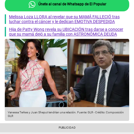
Únete al canal de Whatsapp de El Popular
Melissa Loza LLORA al revelar que su MAMÁ FALLECIÓ tras
luchar contra el cáncer y le dedican EMOTIVA DESPEDIDA
Hija de Patty Wong revela su UBICACIÓN tras darse a conocer
que su mamá dejó a su familia con ASTRONÓMICA DEUDA
Vanessa Terkes y Juan Sheput tendrían una relación.
Fuente: GLR
-
Crédito: Composición
GLR