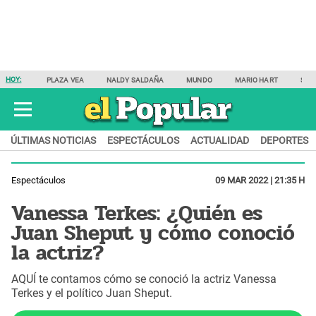
HOY:
PLAZA VEA
NALDY SALDAÑA
MUNDO
MARIO HART
SAM
ÚLTIMAS NOTICIAS
ESPECTÁCULOS
ACTUALIDAD
DEPORTES
Espectáculos
09 MAR 2022 | 21:35 H
Vanessa Terkes: ¿Quién es
Juan Sheput y cómo conoció
la actriz?
AQUÍ te contamos cómo se conoció la actriz Vanessa
Terkes y el político Juan Sheput.