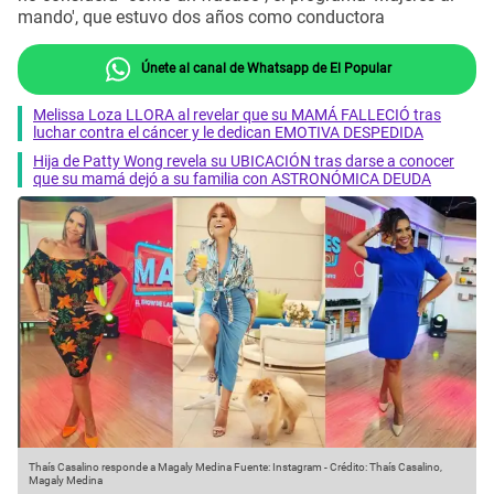
mando', que estuvo dos años como conductora
Únete al canal de Whatsapp de El Popular
Melissa Loza LLORA al revelar que su MAMÁ FALLECIÓ tras
luchar contra el cáncer y le dedican EMOTIVA DESPEDIDA
Hija de Patty Wong revela su UBICACIÓN tras darse a conocer
que su mamá dejó a su familia con ASTRONÓMICA DEUDA
Thaís Casalino responde a Magaly Medina
Fuente: Instagram
-
Crédito: Thaís Casalino,
Magaly Medina