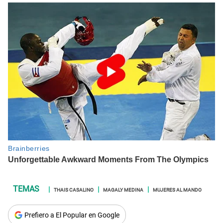
THAIS CASALINO
MAGALY MEDINA
MUJERES AL MANDO
Prefiero a El Popular en Google