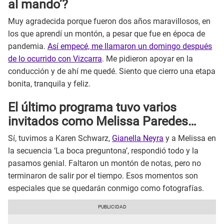
al mando’?
Muy agradecida porque fueron dos años maravillosos, en
los que aprendí un montón, a pesar que fue en época de
pandemia.
Así empecé, me llamaron un domingo después
de lo ocurrido con Vizcarra
. Me pidieron apoyar en la
conducción y de ahí me quedé. Siento que cierro una etapa
bonita, tranquila y feliz.
El último programa tuvo varios
invitados como Melissa Paredes…
Sí, tuvimos a Karen Schwarz,
Gianella Neyra
y a Melissa en
la secuencia ‘La boca preguntona’, respondió todo y la
pasamos genial. Faltaron un montón de notas, pero no
terminaron de salir por el tiempo. Esos momentos son
especiales que se quedarán conmigo como fotografías.