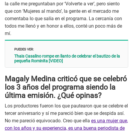
la calle me preguntaban por ‘Volverte a ver’, pero siento
que con ‘Mujeres al mando’, la gente en el mercado me
comentaba lo que salía en el programa. La cercanía con
todos me llenó y en honor a ellos, conté un poco más de
mí.
PUEDES VER:
Thais Casalino rompe en llanto de celebrar el bautizo de la
pequeña Rominita [VIDEO]
Magaly Medina criticó que se celebró
los 3 años del programa siendo la
última emisión. ¿Qué opinas?
Los productores fueron los que pautearon que se celebre el
tercer aniversario y sí me pareció bien que se despida así.
No me pareció equivocado. Creo que ella
es una mujer que,
con los años y su experiencia, es una buena periodista de