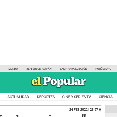
Y
MUNDO
JEFFERSON FARFÁN
SAMAHARA LOBATÓN
HORÓSCOPO
ACTUALIDAD
DEPORTES
CINE Y SERIES TV
CIENCIA
24 FEB 2022 | 23:57 H