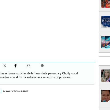
las últimas noticias de la farándula peruana y Chollywood.
rmadas con el fin de entretener a nuestros Populovers.
MAGALY TV LA FIRME