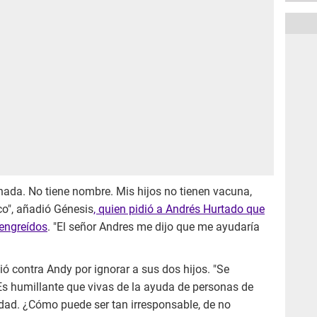
i nada. No tiene nombre. Mis hijos no tienen vacuna,
co", añadió Génesis
, quien pidió a Andrés Hurtado que
 engreídos
. "El señor Andres me dijo que me ayudaría
ó contra Andy por ignorar a sus dos hijos. "Se
 Es humillante que vivas de la ayuda de personas de
idad. ¿Cómo puede ser tan irresponsable, de no