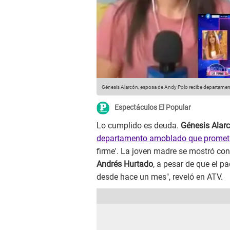
Génesis Alarcón, esposa de Andy Polo recibe departame
Espectáculos El Popular
Lo cumplido es deuda.
Génesis Alar
departamento amoblado que prometi
firme'. La joven madre se mostró cont
Andrés Hurtado
, a pesar de que el p
desde hace un mes", reveló en ATV.