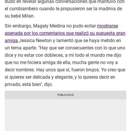
dudó en revelar algunas conversaciones que mantuvo con
el cumbiambero cuando le propusieron ser la madrina de
su bebé Milan.
Sin embargo, Magaly Medina no pudo evitar
mostrarse
apenada por los comentarios que realizó su supuesta gran
amiga
Jessica Newton y lamentó que se haya metido en
un tema aparte. "Hay que ser consecuentes con lo que uno
dice y no estar con dobleces, a mi todo el mundo me dijo
que no me hiciera amiga de ella, mucha gente no voy a
decir nombres. Hay unos que sí, fueron brujos. Yo creo que
si quieres ser delicada y elegante, y lo quieres decir en
privado, está bien", dijo.