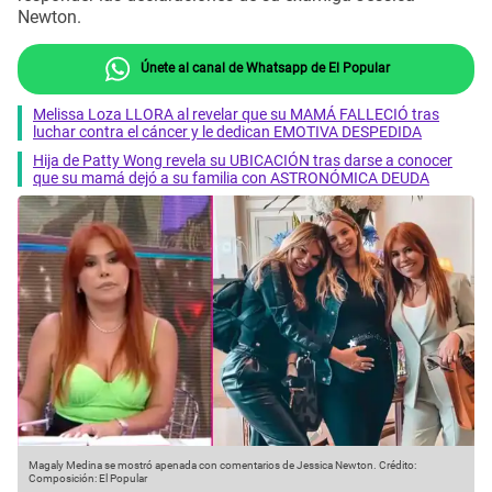
Newton.
Únete al canal de Whatsapp de El Popular
Melissa Loza LLORA al revelar que su MAMÁ FALLECIÓ tras
luchar contra el cáncer y le dedican EMOTIVA DESPEDIDA
Hija de Patty Wong revela su UBICACIÓN tras darse a conocer
que su mamá dejó a su familia con ASTRONÓMICA DEUDA
Magaly Medina se mostró apenada con comentarios de Jessica Newton.
Crédito:
Composición: El Popular