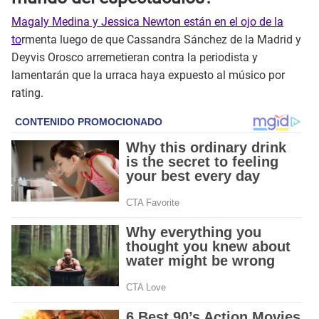
Magaly Medina y Jessica Newton están en el ojo de la
to
rmenta luego de que Cassandra Sánchez de la Madrid y
Deyvis Orosco arremetieran contra la periodista y
lamentarán que la urraca haya expuesto al músico por
rating.