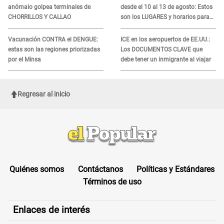
anómalo golpea terminales de
desde el 10 al 13 de agosto: Estos
CHORRILLOS Y CALLAO
son los LUGARES y horarios para
recibir la ayuda
Vacunación CONTRA el DENGUE:
ICE en los aeropuertos de EE.UU.:
estas son las regiones priorizadas
Los DOCUMENTOS CLAVE que
por el Minsa
debe tener un inmigrante al viajar
Regresar al inicio
Quiénes somos
Contáctanos
Políticas y Estándares
Términos de uso
Enlaces de interés