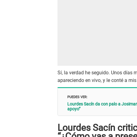
Sí, la verdad he seguido. Unos días m
apareciendo en vivo, y le conté a mis
PUEDES VER:
Lourdes Sacín da con palo a Josimar p
apoyo”
Lourdes Sacín critic
“¿Cómo vas a presen