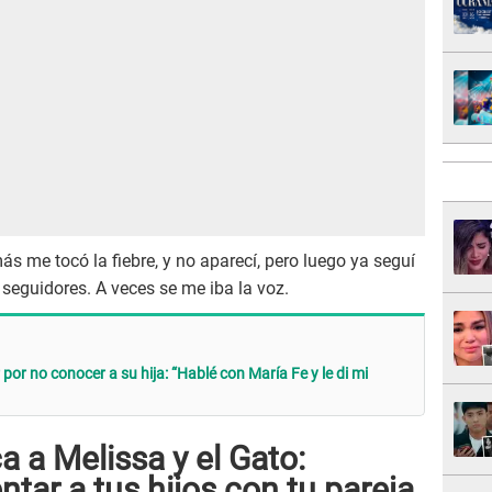
ás me tocó la fiebre, y no aparecí, pero luego ya seguí
 seguidores. A veces se me iba la voz.
or no conocer a su hija: “Hablé con María Fe y le di mi
a a Melissa y el Gato:
tar a tus hijos con tu pareja