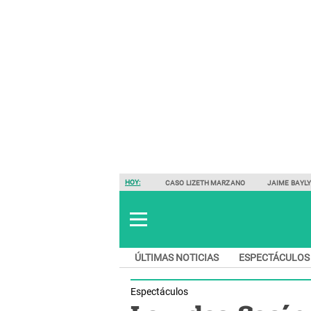
HOY:
CASO LIZETH MARZANO
JAIME BAYL
ÚLTIMAS NOTICIAS
ESPECTÁCULOS
Espectáculos