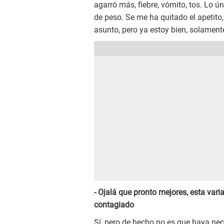
agarró más, fiebre, vómito, tos. Lo 
de peso. Se me ha quitado el apetito,
asunto, pero ya estoy bien, solament
- Ojalá que pronto mejores, esta var
contagiado
Sí, pero de hecho no es que haya nece