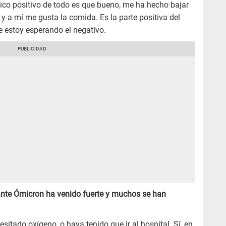
único positivo de todo es que bueno, me ha hecho bajar
 y a mí me gusta la comida. Es la parte positiva del
e estoy esperando el negativo.
iante Ómicron ha venido fuerte y muchos se han
sitado oxígeno, o haya tenido que ir al hospital. Sí, en