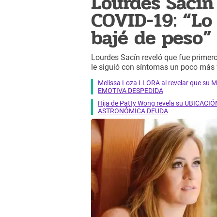
Lourdes Sacín 
COVID-19: “Lo
bajé de peso”
Lourdes Sacín reveló que fue primero 
le siguió con síntomas un poco más 
Melissa Loza LLORA al revelar que su M
EMOTIVA DESPEDIDA
Hija de Patty Wong revela su UBICACIÓN
ASTRONÓMICA DEUDA