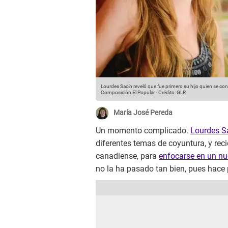
Lourdes Sacín reveló que fue primero su hijo quien se con
Composición El Popular
-
Crédito: GLR
María José Pereda
Un momento complicado.
Lourdes S
diferentes temas de coyuntura, y rec
canadiense, para
enfocarse en un nu
no la ha pasado tan bien, pues hace 