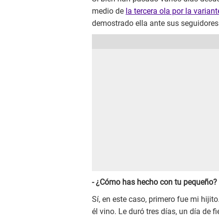
medio de
la tercera ola por la varia
demostrado ella ante sus seguidores 
- ¿Cómo has hecho con tu pequeño?
Sí, en este caso, primero fue mi hijit
él vino. Le duró tres días, un día de 