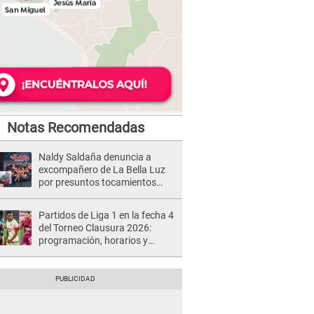
Notas Recomendadas
Naldy Saldaña denuncia a
excompañero de La Bella Luz
por presuntos tocamientos
indebidos e intento de besarla
Partidos de Liga 1 en la fecha 4
del Torneo Clausura 2026:
programación, horarios y
dónde ver