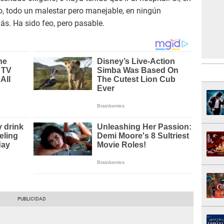
o, todo un malestar pero manejable, en ningún
s. Ha sido feo, pero pasable.