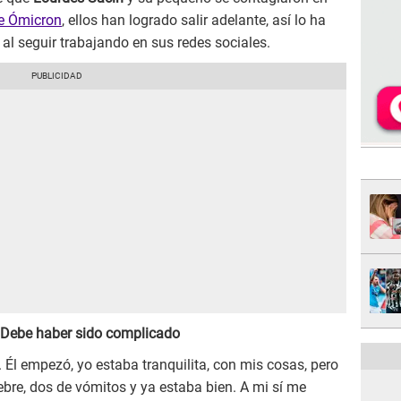
nte Ómicron
, ellos han logrado salir adelante, así lo ha
al seguir trabajando en sus redes sociales.
 Debe haber sido complicado
o. Él empezó, yo estaba tranquilita, con mis cosas, pero
fiebre, dos de vómitos y ya estaba bien. A mi sí me