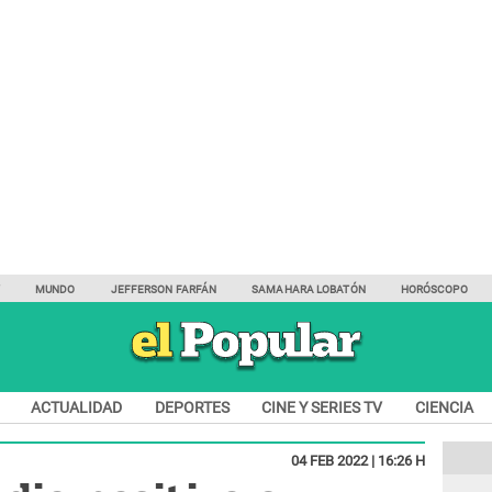
Y
MUNDO
JEFFERSON FARFÁN
SAMAHARA LOBATÓN
HORÓSCOPO
ACTUALIDAD
DEPORTES
CINE Y SERIES TV
CIENCIA
04 FEB 2022 | 16:26 H