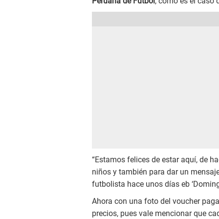
Peruana de Fútbol
, como es el caso d
“Estamos felices de estar aquí, de ha
niños y también para dar un mensaje 
futbolista hace unos días eb ‘Domingo
Ahora con una foto del voucher pagad
precios, pues vale mencionar que cad