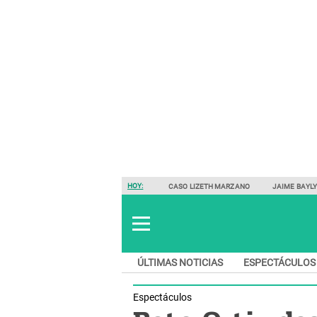
HOY:
CASO LIZETH MARZANO
JAIME BAYL
ÚLTIMAS NOTICIAS
ESPECTÁCULOS
Espectáculos