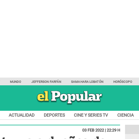
Y
MUNDO
JEFFERSON FARFÁN
SAMAHARA LOBATÓN
HORÓSCOPO
ACTUALIDAD
DEPORTES
CINE Y SERIES TV
CIENCIA
03 FEB 2022 | 22:29 H