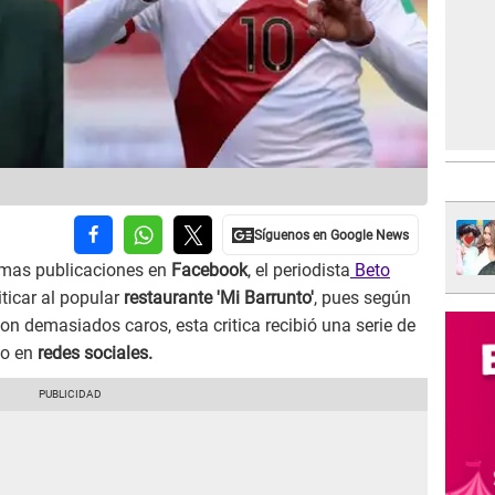
imas publicaciones en
Facebook
, el periodista
Beto
iticar al popular
restaurante 'Mi Barrunto'
, pues según
on demasiados caros, esta critica recibió una serie de
to en
redes sociales.