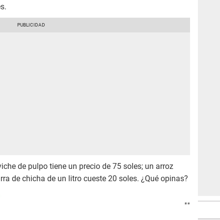
s.
he de pulpo tiene un precio de 75 soles; un arroz
arra de chicha de un litro cueste 20 soles. ¿Qué opinas?