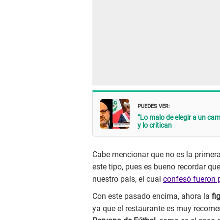
PUEDES VER:
“Lo malo de elegir a un cam
y lo critican
Cabe mencionar que no es la primera 
este tipo, pues es bueno recordar que
nuestro país, el cual
confesó fueron p
Con este pasado encima, ahora la
fi
ya que el restaurante es muy recome