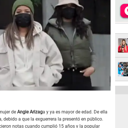
mujer de
Angie Arizag
a y ya es mayor de edad. De ella
, debido a que la exguerrera la presentó en público.
icieron notas cuando cumplió 15 años y la popular