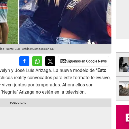
idos
Fuente: GLR
-
Crédito: Composición GLR
velyn y José Luis Arizaga. La nueva modelo de
“Esto
 chicos reality convocados para este formato televisivo,
 viven juntos por temporadas. Ahora ellos son
"Negrita" Arizaga no están en la televisión.