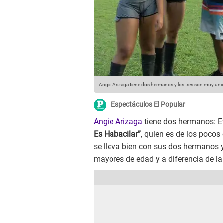
Angie Arizaga tiene dos hermanos y los tres son muy un
Espectáculos El Popular
Angie Arizaga
tiene dos hermanos: E
Es Habacilar”
, quien es de los pocos
se lleva bien con sus dos hermanos y
mayores de edad y a diferencia de la 