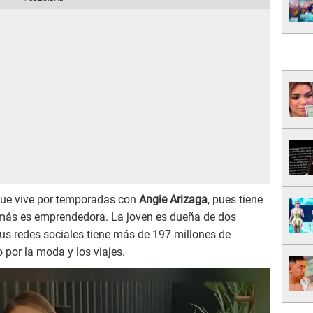
que vive por temporadas con
Angie Arizaga
, pues tiene
más es emprendedora. La joven es dueña de dos
sus redes sociales tiene más de 197 millones de
por la moda y los viajes.