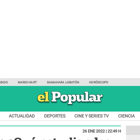
UNDO
MARIO HART
SAMAHARA LOBATÓN
HORÓSCOPO
ACTUALIDAD
DEPORTES
CINE Y SERIES TV
CIENCIA
26 ENE 2022 | 22:49 H