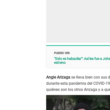
PUEDES VER:
“Esto es habacilar”: Así les fue a Joh
estreno
Angie Arizaga
se lleva bien con sus 
durante esta pandemia del COVID-19. 
quiénes son los otros Arizaga y a qu