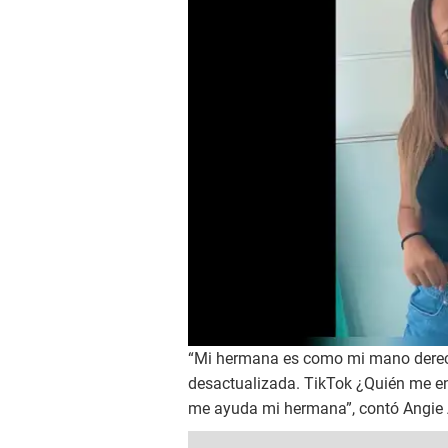
“Mi hermana es como mi mano derech
desactualizada. TikTok ¿Quién me e
me ayuda mi hermana”, contó Angie A