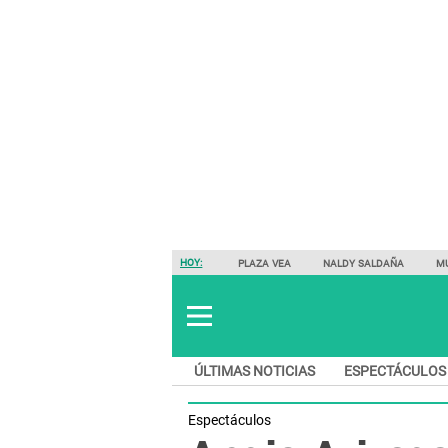
HOY:
PLAZA VEA
NALDY SALDAÑA
M
ÚLTIMAS NOTICIAS
ESPECTÁCULOS
Espectáculos