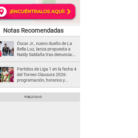
Notas Recomendadas
Óscar Jr., nuevo dueño de La
Bella Luz, lanza propuesta a
Naldy Saldaña tras denuncia:
“Va a haber otro tipo de ley”
Partidos de Liga 1 en la fecha 4
del Torneo Clausura 2026:
programación, horarios y
dónde ver