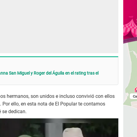
anna San Miguel y Roger del Águila en el rating tras el
dos hermanos, son unidos e incluso convivió con ellos
Por ello, en esta nota de El Popular te contamos
é se dedican.