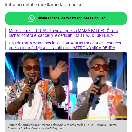
hubo un detalle que llamó la atención.
Únete al canal de Whatsapp de El Popular
Melissa Loza LLORA al revelar que su MAMÁ FALLECIÓ tras
luchar contra el cáncer y le dedican EMOTIVA DESPEDIDA
Hija de Patty Wong revela su UBICACIÓN tras darse a conocer
que su mamá dejó a su familia con ASTRONÓMICA DEUDA
Roger del Águila volvió a América Televisión al mismo estilo que Raúl Romero.
Fuente:
Difusión
-
Crédito: Composición El Popular.