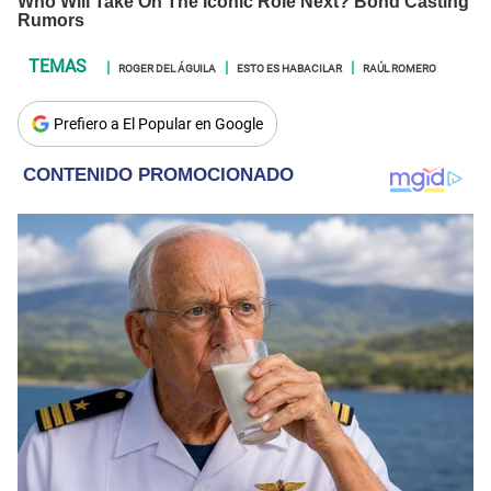
ROGER DEL ÁGUILA
ESTO ES HABACILAR
RAÚL ROMERO
Prefiero a El Popular en Google