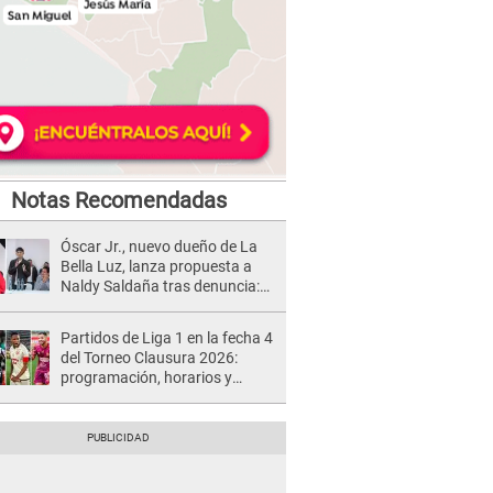
Notas Recomendadas
Óscar Jr., nuevo dueño de La
Bella Luz, lanza propuesta a
Naldy Saldaña tras denuncia:
“Va a haber otro tipo de ley”
Partidos de Liga 1 en la fecha 4
del Torneo Clausura 2026:
programación, horarios y
dónde ver