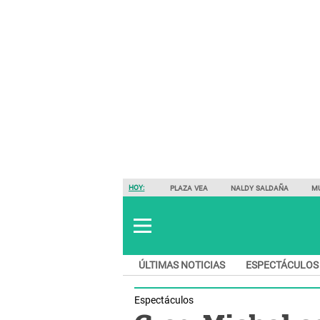
HOY:
PLAZA VEA
NALDY SALDAÑA
M
ÚLTIMAS NOTICIAS
ESPECTÁCULOS
Espectáculos