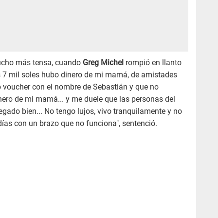
mucho más tensa, cuando
Greg Michel
rompió en llanto
os 7 mil soles hubo dinero de mi mamá, de amistades
voucher con el nombre de Sebastián y que no
nero de mi mamá... y me duele que las personas del
ado bien... No tengo lujos, vivo tranquilamente y no
días con un brazo que no funciona", sentenció.