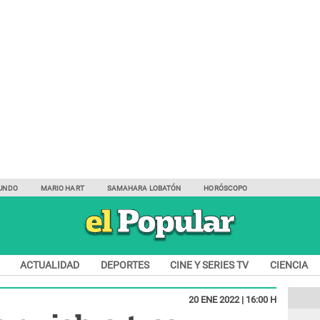
UNDO
MARIO HART
SAMAHARA LOBATÓN
HORÓSCOPO
ACTUALIDAD
DEPORTES
CINE Y SERIES TV
CIENCIA
20 ENE 2022 | 16:00 H