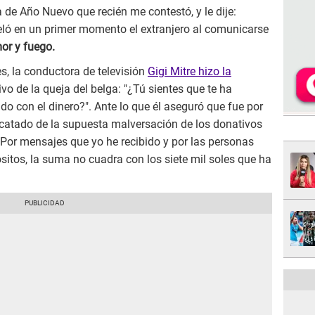
a de Año Nuevo que recién me contestó, y le dije:
eló en un primer momento el extranjero al comunicarse
r y fuego.
s, la conductora de televisión
Gigi Mitre hizo la
ivo de la queja del belga: "¿Tú sientes que te ha
o con el dinero?". Ante lo que él aseguró que fue por
rcatado de la supuesta malversación de los donativos
Por mensajes que yo he recibido y por las personas
itos, la suma no cuadra con los siete mil soles que ha