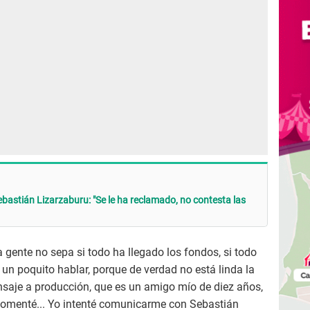
ebastián Lizarzaburu: "Se le ha reclamado, no contesta las
 gente no sepa si todo ha llegado los fondos, si todo
 un poquito hablar, porque de verdad no está linda la
nsaje a producción, que es un amigo mío de diez años,
le comenté... Yo intenté comunicarme con Sebastián