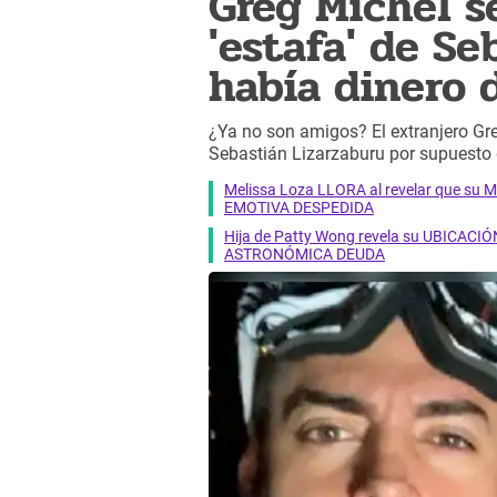
Greg Michel s
'estafa' de Se
había dinero 
¿Ya no son amigos? El extranjero Gre
Sebastián Lizarzaburu por supuesto 
Melissa Loza LLORA al revelar que su M
EMOTIVA DESPEDIDA
Hija de Patty Wong revela su UBICACIÓN
ASTRONÓMICA DEUDA