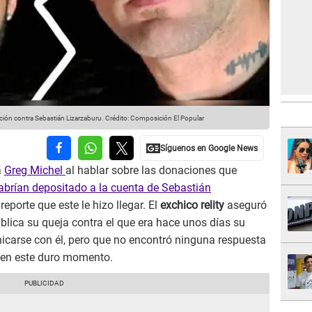
ción contra Sebastián Lizarzaburu.
Crédito: Composición El Popular
a
Greg Michel
al hablar sobre las donaciones que
abrían depositado a la cuenta de Sebastián
reporte que este le hizo llegar. El
exchico relity
aseguró
blica su queja contra el que era hace unos días su
icarse con él, pero que no encontró ninguna respuesta
ó en este duro momento.