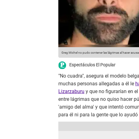
Greg Michel no pudo contener las lágrimas al hacer acusa
Espectáculos El Popular
"No cuadra", asegura el modelo belg
muchas personas allegadas a él le
h
Lizarzaburu
y que no figurarían en el 
entre lágrimas que no quiso hacer pú
'amigo del alma' y que intentó comun
para él ni para la gente que lo ayud