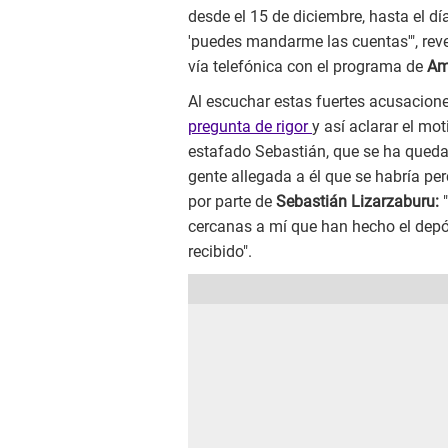
desde el 15 de diciembre, hasta el dí
'puedes mandarme las cuentas'", rev
vía telefónica con el programa de
Amo
Al escuchar estas fuertes acusacione
pregunta de rigor
y así aclarar el mot
estafado Sebastián, que se ha quedad
gente allegada a él que se habría pe
por parte de
Sebastián Lizarzaburu:
"
cercanas a mí que han hecho el depós
recibido".