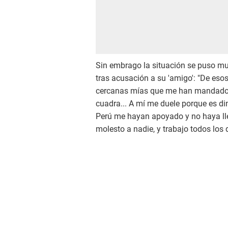
Sin embrago la situación se puso 
tras acusación a su 'amigo': "De es
cercanas mías que me han mandado 
cuadra... A mí me duele porque es di
Perú me hayan apoyado y no haya lleg
molesto a nadie, y trabajo todos los 