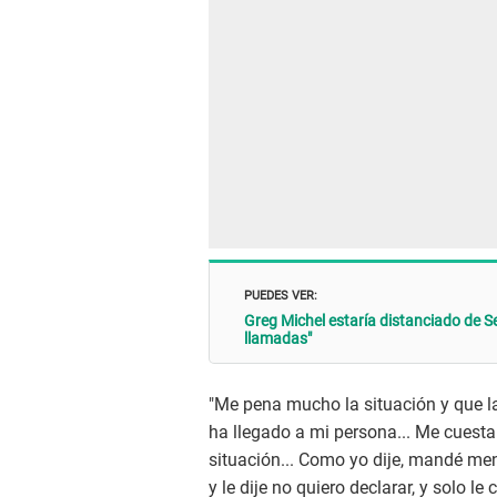
PUEDES VER:
Greg Michel estaría distanciado de S
llamadas"
"Me pena mucho la situación y que la
ha llegado a mi persona... Me cuesta
situación... Como yo dije, mandé me
y le dije no quiero declarar, y solo 