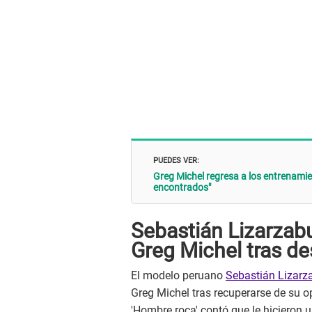
PUEDES VER:
Greg Michel regresa a los entrenamie
encontrados"
Sebastián Lizarzab
Greg Michel tras de
El modelo peruano
Sebastián Lizarz
Greg Michel tras recuperarse de su o
'Hombre roca' contó que le hicieron 