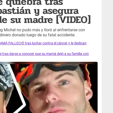
e quiebra tras
bastián y asegura
de su madre [VIDEO]
g Michel no pudo más y lloró al enfrentarse con
dinero donado luego de su fatal accidente.
AMÁ FALLECIÓ tras luchar contra el cáncer y le dedican
 tras darse a conocer que su mamá dejó a su familia con