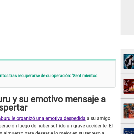
ntos tras recuperarse de su operación: "Sentimientos
uru y su emotivo mensaje a
spertar
aburu le organizó una emotiva despedida
a su amigo
peración luego de haber sufrido un grave accidente. El
un almuerzo para desearle lo mejor en su regreso a