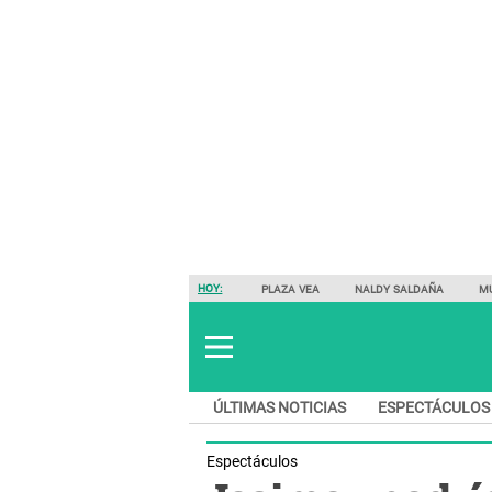
HOY:
PLAZA VEA
NALDY SALDAÑA
M
ÚLTIMAS NOTICIAS
ESPECTÁCULOS
Espectáculos