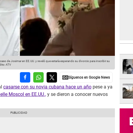
 caso de Josimar en EE.UU. y reveló que estaría esperando su divorcio para inscribir su
dito: ATV
al
casarse con su novia cubana hace un año
pese a ya
elle Moscol en EE.UU.,
y se dieron a conocer nuevos