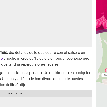
rero,
dio detalles de lo que ocurre con el salsero en
me
anoche miércoles 15 de diciembre, y reconoció que
o que tendría repercursiones legales.
ígama, sí claro, es penado. Un matrimonio en cualquier
 Unidos y si tú no te has divorciado, no te puedes
os delitos", dijo.