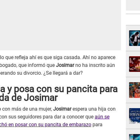
lo que refleja ahí es que siga casada. Ahí no aparece
 abogado, que informó que
Josimar
no ha inscrito aún
rando su divorcio. ¿Se llegará a dar?
a y posa con su pancita para
oda de Josimar
o con más de una mujer,
Josimar
espera una hija con
 con sus seguidores para dar a conocer que
aún se
chó en posar con su pancita de embarazo
para