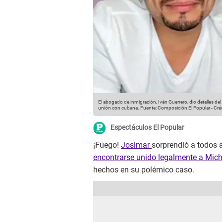
El abogado de inmigración, Iván Guerrero, dio detalles del
unión con cubana.
Fuente: Composición El Popular
-
Cré
Espectáculos El Popular
¡Fuego!
Josimar
sorprendió a todos 
encontrarse unido legalmente a Mich
hechos en su polémico caso.