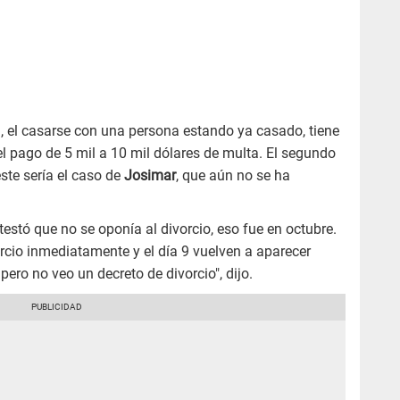
a, el casarse con una persona estando ya casado, tiene
el pago de 5 mil a 10 mil dólares de multa. El segundo
ste sería el caso de
Josimar
, que aún no se ha
ntestó que no se oponía al divorcio, eso fue en octubre.
orcio inmediatamente y el día 9 vuelven a aparecer
ero no veo un decreto de divorcio", dijo.