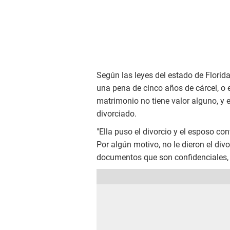
Según las leyes del estado de Florid
una pena de cinco años de cárcel, o 
matrimonio no tiene valor alguno, y e
divorciado.
"Ella puso el divorcio y el esposo co
Por algún motivo, no le dieron el div
documentos que son confidenciales, p