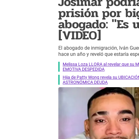
Josimar podría
prisión por b
abogado: "Es 
[VIDEO]
El abogado de inmigración, Iván Guer
hace un año y reveló que estaría esp
Melissa Loza LLORA al revelar que su M
EMOTIVA DESPEDIDA
Hija de Patty Wong revela su UBICACIÓN
ASTRONÓMICA DEUDA