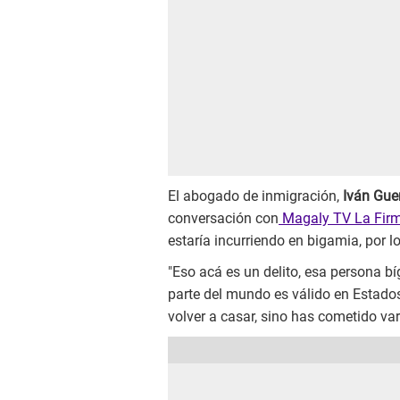
El abogado de inmigración,
Iván Guer
conversación con
Magaly TV La Fir
estaría incurriendo en bigamia, por l
"Eso acá es un delito, esa persona b
parte del mundo es válido en Estados
volver a casar, sino has cometido vari