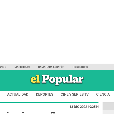
UNDO
MARIO HART
SAMAHARA LOBATÓN
HORÓSCOPO
ACTUALIDAD
DEPORTES
CINE Y SERIES TV
CIENCIA
13 DIC 2022 | 9:25 H