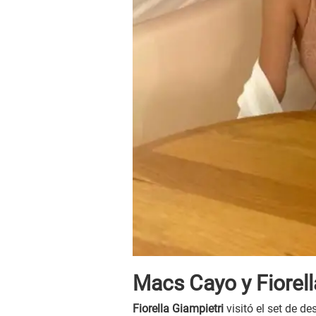
Macs Cayo y Fiorell
Fiorella Giampietri
visitó el set de 