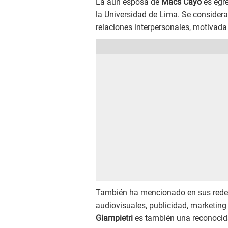
La aún esposa de
Macs Cayo
es egre
la Universidad de Lima. Se considera
relaciones interpersonales, motivada 
También ha mencionado en sus redes 
audiovisuales, publicidad, marketing
Giampietri
es también una reconocida