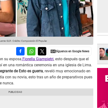
ente: GLR
-
Crédito: Composición El Popular.
on su esposa
Fiorella Giampietri
, esto después que el
sí en una romántica ceremonia en una iglesia de Lima.
tegrante de Esto es guerra
, reveló muy emocionado en
ía con su novia, esto tras un año de preparativos pues
e nunca.