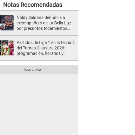
Notas Recomendadas
Naldy Saldaña denuncia a
excompañero de La Bella Luz
por presuntos tocamientos
indebidos e intento de besarla
Partidos de Liga 1 en la fecha 4
del Torneo Clausura 2026:
programación, horarios y
dónde ver