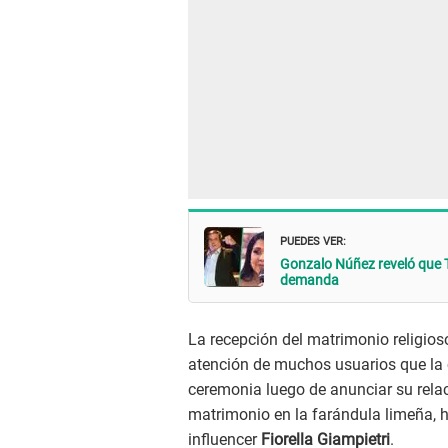
PUEDES VER:
Gonzalo Núñez reveló que T
demanda
La recepción del matrimonio religioso
atención de muchos usuarios que la 
ceremonia luego de anunciar su relac
matrimonio en la farándula limeña, 
influencer
Fiorella Giampietri
.