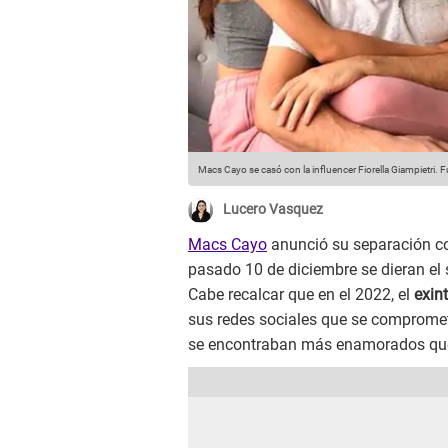
Macs Cayo se casó con la influencer Fiorella Giampietri.
Fu
Lucero Vasquez
Macs Cayo
anunció su separación c
pasado 10 de diciembre se dieran el 
Cabe recalcar que en el 2022, el
exin
sus redes sociales que se compromet
se encontraban más enamorados qu