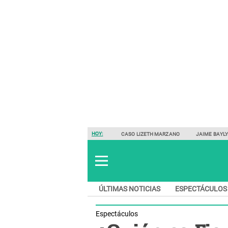
HOY:
CASO LIZETH MARZANO
JAIME BAYL
ÚLTIMAS NOTICIAS
ESPECTÁCULOS
Espectáculos