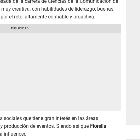
sada de la carrera de Ciencias de la Comunicación de
 muy creativa, con habilidades de liderazgo, buenas
por el reto, altamente confiable y proactiva.
sociales que tiene gran interés en las áreas
 y producción de eventos. Siendo así que
Fiorella
 influencer.