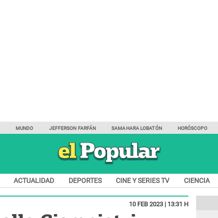
Y
MUNDO
JEFFERSON FARFÁN
SAMAHARA LOBATÓN
HORÓSCOPO
ACTUALIDAD
DEPORTES
CINE Y SERIES TV
CIENCIA
10 FEB 2023 | 13:31 H