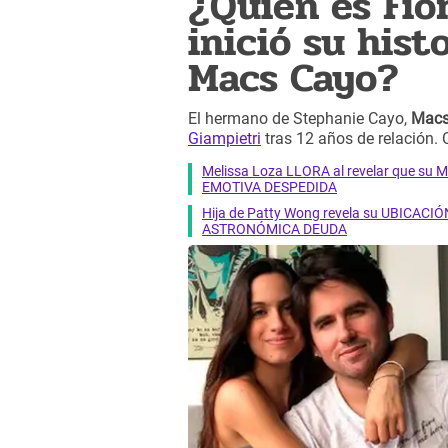
¿Quién es Fior
inició su hist
Macs Cayo?
El hermano de Stephanie Cayo,
Macs
Giampietri
tras 12 años de relación. 
Melissa Loza LLORA al revelar que su M
EMOTIVA DESPEDIDA
Hija de Patty Wong revela su UBICACIÓN
ASTRONÓMICA DEUDA