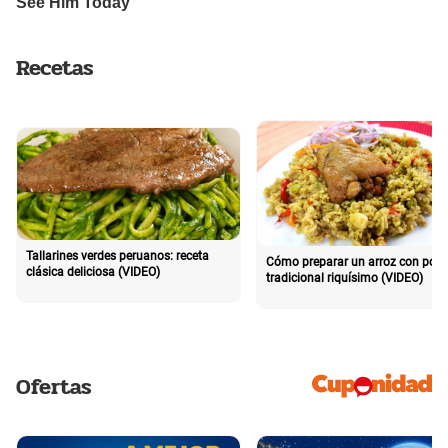
Recetas
Tallarines verdes peruanos: receta
Cómo preparar un arroz con poll
clásica deliciosa (VIDEO)
tradicional riquísimo (VIDEO)
Ofertas