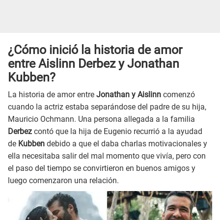
¿Cómo inició la historia de amor
entre Aislinn Derbez y Jonathan
Kubben?
La historia de amor entre
Jonathan y Aislinn
comenzó
cuando la actriz estaba separándose del padre de su hija,
Mauricio Ochmann. Una persona allegada a la familia
Derbez
contó que la hija de Eugenio recurrió a la ayudad
de
Kubben
debido a que el daba charlas motivacionales y
ella necesitaba salir del mal momento que vivía, pero con
el paso del tiempo se convirtieron en buenos amigos y
luego comenzaron una relación.