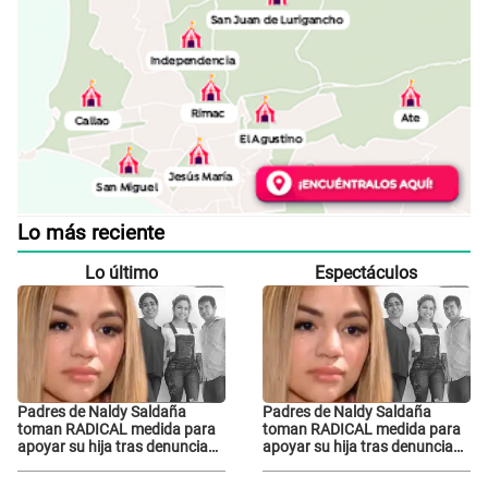
Lo más reciente
Lo último
Espectáculos
Padres de Naldy Saldaña
Padres de Naldy Saldaña
toman RADICAL medida para
toman RADICAL medida para
apoyar su hija tras denuncia
apoyar su hija tras denuncia
contra director musical de La
contra director musical de La
Bella Luz: "Esto no se va a
Bella Luz: "Esto no se va a