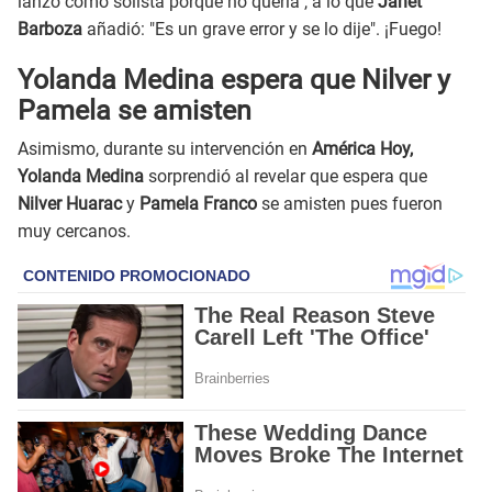
lanzó como solista porque no quería", a lo que
Janet
Barboza
añadió: "Es un grave error y se lo dije". ¡Fuego!
Yolanda Medina espera que Nilver y
Pamela se amisten
Asimismo, durante su intervención en
América Hoy,
Yolanda Medina
sorprendió al revelar que espera que
Nilver Huarac
y
Pamela Franco
se amisten pues fueron
muy cercanos.