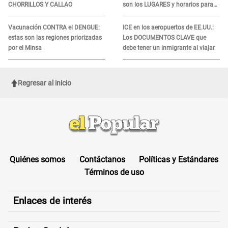
CHORRILLOS Y CALLAO
son los LUGARES y horarios para
recibir la ayuda
Vacunación CONTRA el DENGUE:
ICE en los aeropuertos de EE.UU.:
estas son las regiones priorizadas
Los DOCUMENTOS CLAVE que
por el Minsa
debe tener un inmigrante al viajar
Regresar al inicio
Quiénes somos
Contáctanos
Políticas y Estándares
Términos de uso
Enlaces de interés