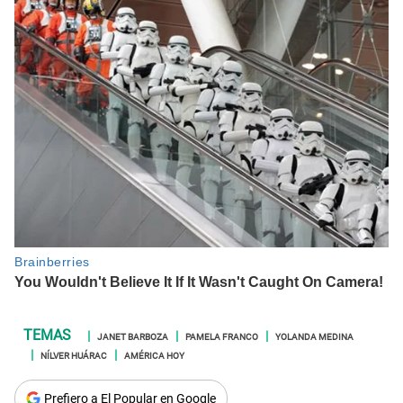
JANET BARBOZA
PAMELA FRANCO
YOLANDA MEDINA
NÍLVER HUÁRAC
AMÉRICA HOY
Prefiero a El Popular en Google