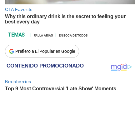
PAULA ARIAS
EN BOCA DE TODOS
Prefiero a El Popular en Google