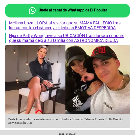
Únete al canal de Whatsapp de El Popular
Melissa Loza LLORA al revelar que su MAMÁ FALLECIÓ tras
luchar contra el cáncer y le dedican EMOTIVA DESPEDIDA
Hija de Patty Wong revela su UBICACIÓN tras darse a conocer
que su mamá dejó a su familia con ASTRONÓMICA DEUDA
Paula Arias confirma su relación con el futbolista Eduardo Rabanal
Fuente: GLR
-
Crédito:
Composición GLR