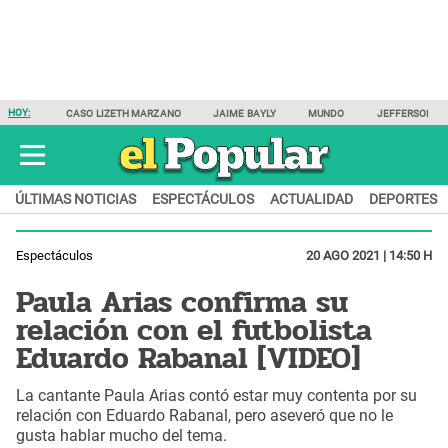
HOY:
CASO LIZETH MARZANO
JAIME BAYLY
MUNDO
JEFFERSON F
ÚLTIMAS NOTICIAS
ESPECTÁCULOS
ACTUALIDAD
DEPORTES
Espectáculos
20 AGO 2021 | 14:50 H
Paula Arias confirma su
relación con el futbolista
Eduardo Rabanal [VIDEO]
La cantante Paula Arias contó estar muy contenta por su
relación con Eduardo Rabanal, pero aseveró que no le
gusta hablar mucho del tema.