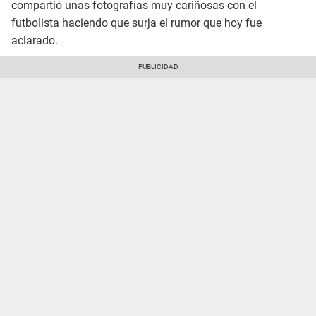
compartió unas fotografías muy cariñosas con el
futbolista haciendo que surja el rumor que hoy fue
aclarado.