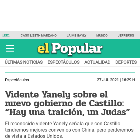
HOY:
CASO LIZETH MARZANO
JAIME BAYLY
MUNDO
JEFFERSON F
ÚLTIMAS NOTICIAS
ESPECTÁCULOS
ACTUALIDAD
DEPORTES
Espectáculos
27 JUL 2021 | 16:29 H
Vidente Yanely sobre el
nuevo gobierno de Castillo:
“Hay una traición, un Judas”
El reconocido vidente Yanely señala que con Castillo
tendremos mejores convenios con China, pero perderemos
de vista a Estados Unidos.