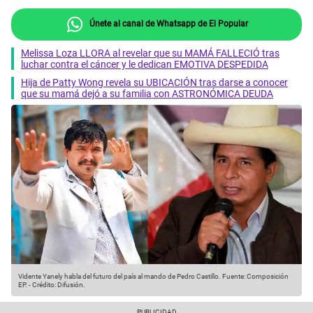
Únete al canal de Whatsapp de El Popular
Melissa Loza LLORA al revelar que su MAMÁ FALLECIÓ tras
luchar contra el cáncer y le dedican EMOTIVA DESPEDIDA
Hija de Patty Wong revela su UBICACIÓN tras darse a conocer
que su mamá dejó a su familia con ASTRONÓMICA DEUDA
Vidente Yanely habla del futuro del país al mando de Pedro Castillo.
Fuente: Composición
EP.
-
Crédito: Difusión.