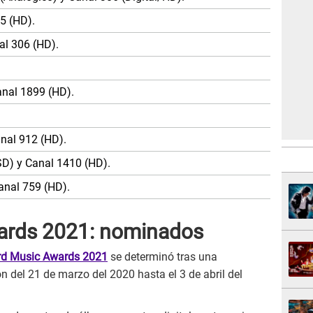
05 (HD).
al 306 (HD).
anal 1899 (HD).
nal 912 (HD).
D) y Canal 1410 (HD).
anal 759 (HD).
wards 2021: nominados
ard Music Awards 2021
se determinó tras una
 del 21 de marzo del 2020 hasta el 3 de abril del