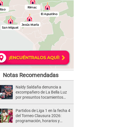
Notas Recomendadas
Naldy Saldaña denuncia a
excompañero de La Bella Luz
por presuntos tocamientos
indebidos e intento de besarla
Partidos de Liga 1 en la fecha 4
del Torneo Clausura 2026:
programación, horarios y
dónde ver