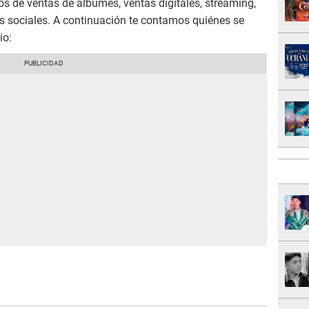
s de ventas de álbumes, ventas digitales, streaming,
des sociales. A continuación te contamos quiénes se
io: