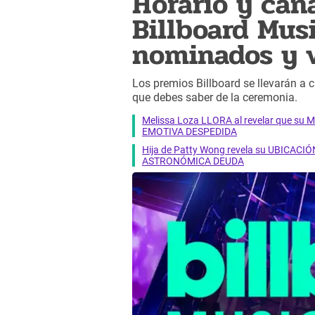
Horario y can
Billboard Mus
nominados y 
Los premios Billboard se llevarán a
que debes saber de la ceremonia.
Melissa Loza LLORA al revelar que su M
EMOTIVA DESPEDIDA
Hija de Patty Wong revela su UBICACIÓN
ASTRONÓMICA DEUDA