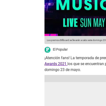
Los premios Billboard se llevarán a cabo este domingo 23
El Popular
¡Atención fans! La temporada de pre
Awards 2021
los que se encuentran p
domingo 23 de mayo.