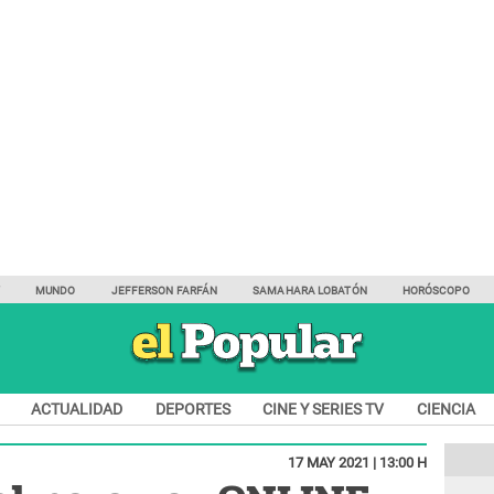
Y
MUNDO
JEFFERSON FARFÁN
SAMAHARA LOBATÓN
HORÓSCOPO
ACTUALIDAD
DEPORTES
CINE Y SERIES TV
CIENCIA
17 MAY 2021 | 13:00 H