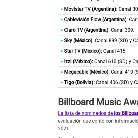
Movistar TV (Argentina)
: Canal 3
Cablevisión Flow (Argentina)
: Can
Claro TV (Argentina)
: Canal 309.
Sky (México)
: Canal 899 (SD) y C
Star TV (México):
Canal 415.
Izzi (México):
Canal 610 (SD) y Ca
Megacable (México):
Canal 410 (S
Tigo (Bolivia):
Canal 406 (SD) y C
Billboard Music A
La lista de nominados de
los Billbo
evaluación que contó con información
2021.