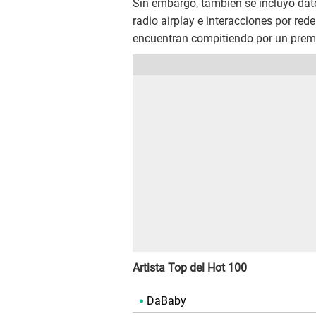
Sin embargo, también se incluyó dato
radio airplay e interacciones por re
encuentran compitiendo por un prem
Artista Top del Hot 100
DaBaby