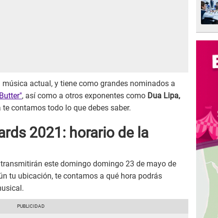
a música actual, y tiene como grandes nominados a
Butter"
, así como a otros exponentes como
Dua Lipa,
ta te contamos todo lo que debes saber.
rds 2021: horario de la
 transmitirán este domingo domingo 23 de mayo de
gún tu ubicación, te contamos a qué hora podrás
usical.