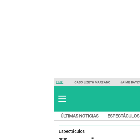
HOY:
CASO LIZETH MARZANO
JAIME BAYL
ÚLTIMAS NOTICIAS
ESPECTÁCULOS
Espectáculos