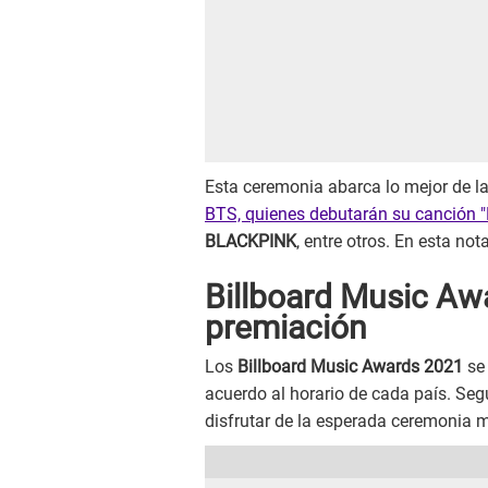
Esta ceremonia abarca lo mejor de l
BTS, quienes debutarán su canción "
BLACKPINK
, entre otros. En esta no
Billboard Music Awa
premiación
Los
Billboard Music Awards 2021
se
acuerdo al horario de cada país. Se
disfrutar de la esperada ceremonia m