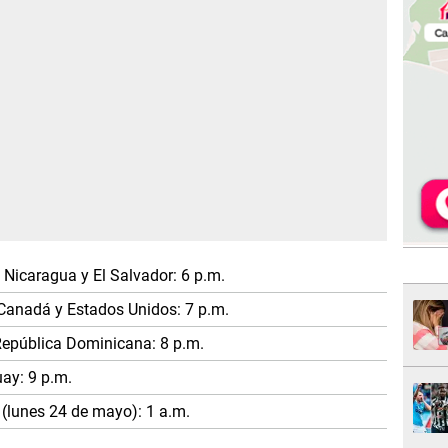
Nicaragua y El Salvador: 6 p.m.
 Canadá y Estados Unidos: 7 p.m.
 República Dominicana: 8 p.m.
uay: 9 p.m.
 (lunes 24 de mayo): 1 a.m.