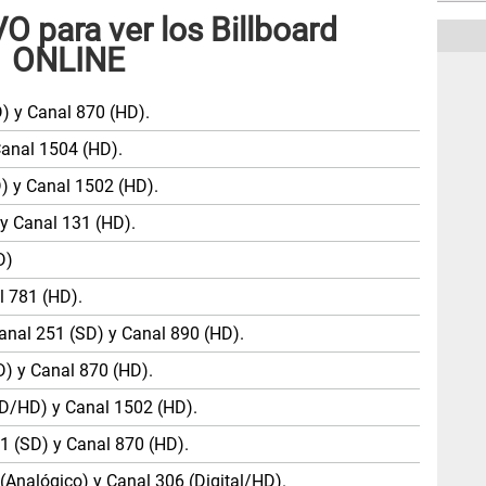
 para ver los Billboard
1 ONLINE
) y Canal 870 (HD).
Canal 1504 (HD).
) y Canal 1502 (HD).
y Canal 131 (HD).
D)
l 781 (HD).
Canal 251 (SD) y Canal 890 (HD).
) y Canal 870 (HD).
D/HD) y Canal 1502 (HD).
1 (SD) y Canal 870 (HD).
 (Analógico) y Canal 306 (Digital/HD).