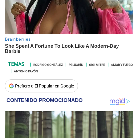
RODRIGO GONZÁLEZ
PELUCHÍN
GIGI MITRE
AMOR Y FUEGO
ANTONIO PAVÓN
Prefiero a El Popular en Google