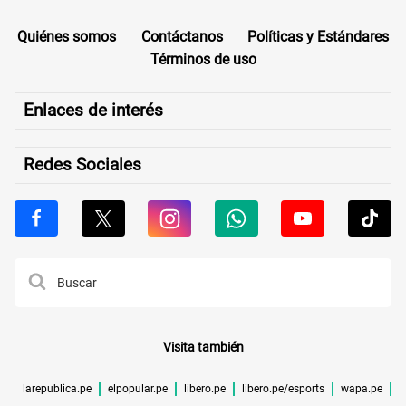
Quiénes somos
Contáctanos
Políticas y Estándares
Términos de uso
Enlaces de interés
Redes Sociales
Visita también
larepublica.pe
elpopular.pe
libero.pe
libero.pe/esports
wapa.pe