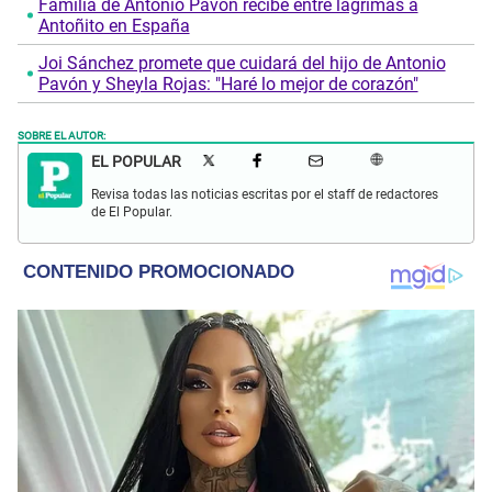
Familia de Antonio Pavón recibe entre lágrimas a
Antoñito en España
Joi Sánchez promete que cuidará del hijo de Antonio
Pavón y Sheyla Rojas: "Haré lo mejor de corazón"
SOBRE EL AUTOR:
EL POPULAR
Revisa todas las noticias escritas por el staff de redactores
de El Popular.