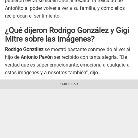
pudieron evitar sensibilizarse al resaltar la felicidad de
Antoñito al poder volver a ver a su familia, y cómo ellos
reciprocan el sentimiento.
¿Qué dijeron Rodrigo González y Gigi
Mitre sobre las imágenes?
Rodrigo González
se mostró bastante conmovido al ver al
hijo de
Antonio Pavón
ser recibido con tanta alegría. “De
verdad que es súper emocionante, emociona a cualquiera
estas imágenes y a nosotros también”, dijo.