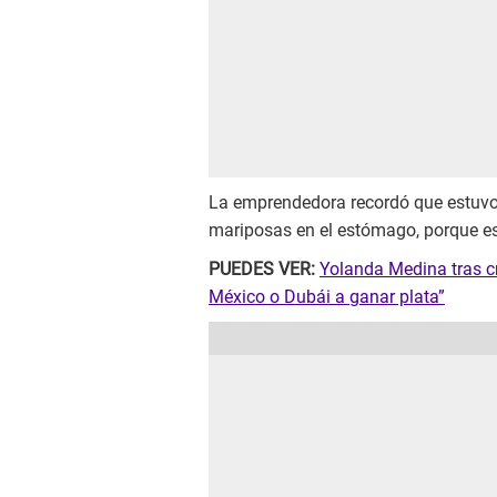
La emprendedora recordó que estuvo
mariposas en el estómago, porque es
PUEDES VER:
Yolanda Medina tras cr
México o Dubái a ganar plata”