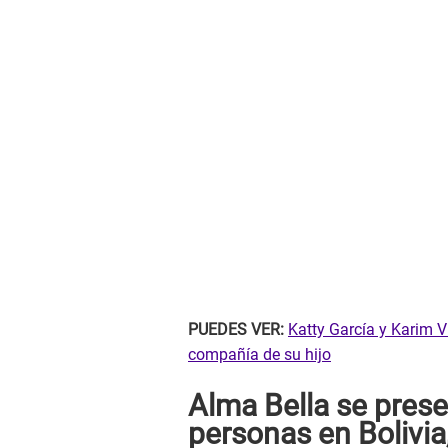
PUEDES VER:
Katty García y Karim Vi
compañía de su hijo
Alma Bella se prese
personas en Bolivi