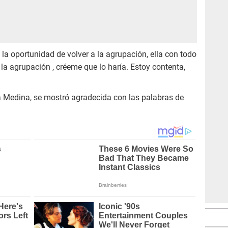
a la oportunidad de volver a la agrupación, ella con todo
a la agrupación , créeme que lo haría. Estoy contenta,
a Medina, se mostró agradecida con las palabras de