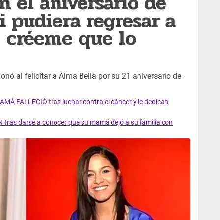
n el aniversario de
i pudiera regresar a
, créeme que lo
onó al felicitar a Alma Bella por su 21 aniversario de
AMÁ FALLECIÓ tras luchar contra el cáncer y le dedican
 tras darse a conocer que su mamá dejó a su familia con