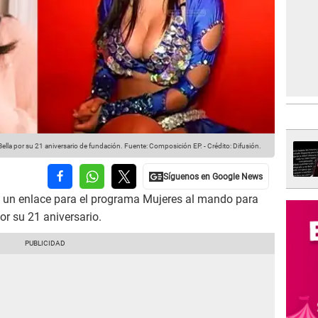
 Bella por su 21 aniversario de fundación.
Fuente: Composición EP.
-
Crédito: Difusión.
 un enlace para el programa Mujeres al mando para
or su 21 aniversario.