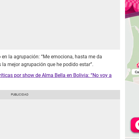
 en la agrupación: “Me emociona, hasta me da
 la mejor agrupación que he podido estar”.
íticas por show de Alma Bella en Bolivia: “No voy a