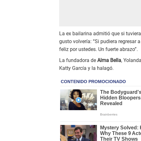
La ex bailarina admitió que si tuvier
gusto volvería: “Si pudiera regresar 
feliz por ustedes. Un fuerte abrazo”.
La fundadora de
Alma Bella
, Yoland
Katty García y la halagó.