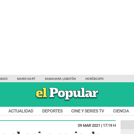
UNDO
MARIO HART
SAMAHARA LOBATÓN
HORÓSCOPO
ACTUALIDAD
DEPORTES
CINE Y SERIES TV
CIENCIA
09 MAR 2021 | 17:19 H