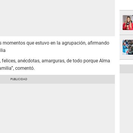
s momentos que estuvo en la agrupación, afirmando
lia
, felices, anécdotas, amarguras, de todo porque Alma
amilia”, comentó.