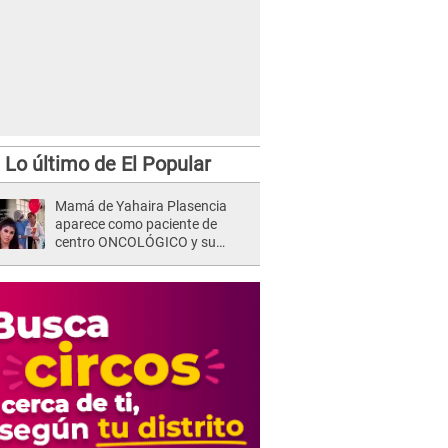
Lo último de El Popular
Mamá de Yahaira Plasencia
aparece como paciente de
centro ONCOLÓGICO y su
hermano lanza DESGARRADOR
mensaje: "Hoy fue la última..."