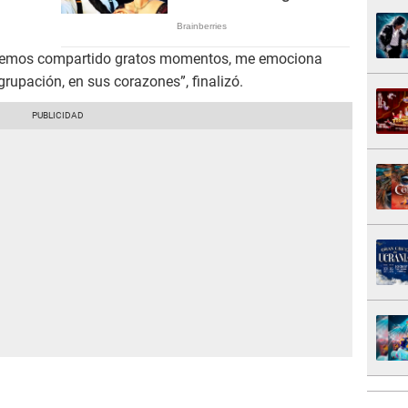
, hemos compartido gratos momentos, me emociona
grupación, en sus corazones”, finalizó.