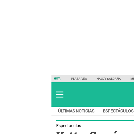
HOY:
PLAZA VEA
NALDY SALDAÑA
M
ÚLTIMAS NOTICIAS
ESPECTÁCULOS
Espectáculos