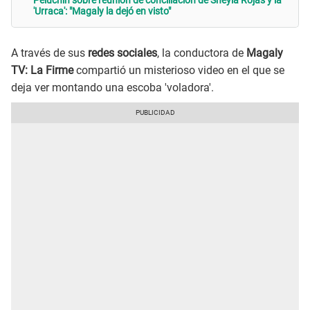
Peluchín sobre reunión de conciliación de Sheyla Rojas y la
'Urraca': "Magaly la dejó en visto"
A través de sus
redes sociales
, la conductora de
Magaly
TV: La Firme
compartió un misterioso video en el que se
deja ver montando una escoba 'voladora'.