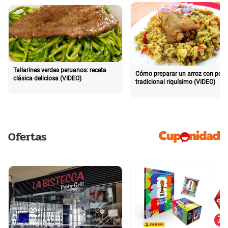
Tallarines verdes peruanos: receta
Cómo preparar un arroz con poll
clásica deliciosa (VIDEO)
tradicional riquísimo (VIDEO)
Ofertas