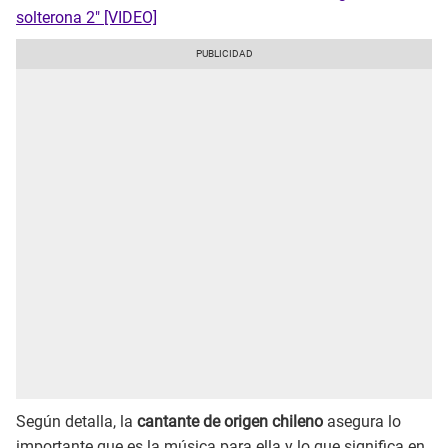
solterona 2" [VIDEO]
Según detalla, la
cantante de origen chileno
asegura lo
importante que es la música para ella y lo que significa en