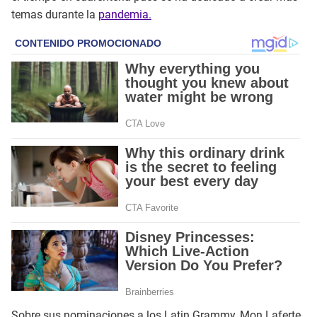
temas durante la
pandemia.
Sobre sus nominaciones a los Latin Grammy, Mon Laferte