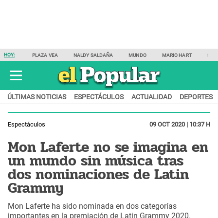
HOY:
PLAZA VEA
NALDY SALDAÑA
MUNDO
MARIO HART
SAM
ÚLTIMAS NOTICIAS
ESPECTÁCULOS
ACTUALIDAD
DEPORTES
Espectáculos
09 OCT 2020 | 10:37 H
Mon Laferte no se imagina en
un mundo sin música tras
dos nominaciones de Latin
Grammy
Mon Laferte ha sido nominada en dos categorías
importantes en la premiación de Latin Grammy 2020.