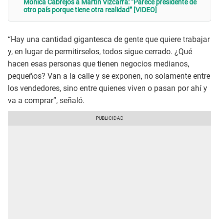
Mónica Cabrejos a Martín Vizcarra: “Parece presidente de
otro país porque tiene otra realidad” [VIDEO]
“Hay una cantidad gigantesca de gente que quiere trabajar
y, en lugar de permitirselos, todos sigue cerrado. ¿Qué
hacen esas personas que tienen negocios medianos,
pequeños? Van a la calle y se exponen, no solamente entre
los vendedores, sino entre quienes viven o pasan por ahí y
va a comprar”, señaló.