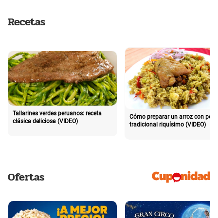
Recetas
Tallarines verdes peruanos: receta
Cómo preparar un arroz con poll
clásica deliciosa (VIDEO)
tradicional riquísimo (VIDEO)
Ofertas