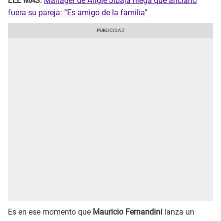
LEE MÁS:
Manager de Angie Jibaja niega que anciano
fuera su pareja: “Es amigo de la familia”
Es en ese momento que
Mauricio Fernandini
lanza un