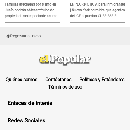
DOCUMENTO
Familias afectadas por sismo en
La PEOR NOTICIA para inmigrantes
Junín podrán obtener títulos de
| Nueva York permitirá que agentes
propiedad tras importante acuerdo
del ICE si puedan CUBRIRSE EL
de Cofopri
ROSTRO
Regresar al inicio
Quiénes somos
Contáctanos
Políticas y Estándares
Términos de uso
Enlaces de interés
Redes Sociales