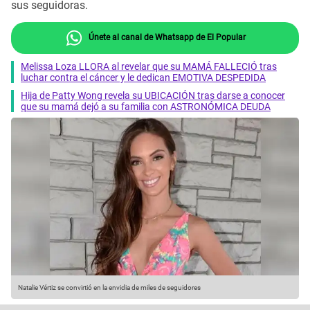
sus seguidoras.
Únete al canal de Whatsapp de El Popular
Melissa Loza LLORA al revelar que su MAMÁ FALLECIÓ tras
luchar contra el cáncer y le dedican EMOTIVA DESPEDIDA
Hija de Patty Wong revela su UBICACIÓN tras darse a conocer
que su mamá dejó a su familia con ASTRONÓMICA DEUDA
Natalie Vértiz se convirtió en la envidia de miles de seguidores