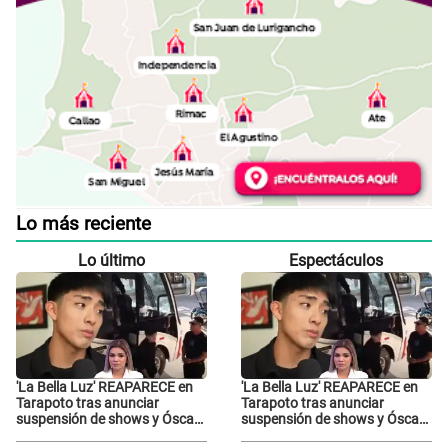
Lo más reciente
Lo último
Espectáculos
'La Bella Luz' REAPARECE en
'La Bella Luz' REAPARECE en
Tarapoto tras anunciar
Tarapoto tras anunciar
suspensión de shows y Óscar
suspensión de shows y Óscar
Junior se JUSTIFICA: "Por un
Junior se JUSTIFICA: "Por un