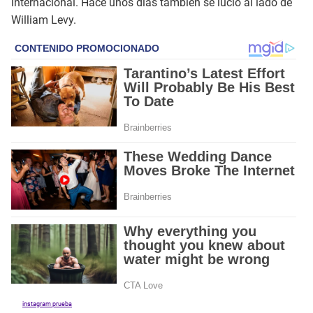
internacional. Hace unos días también se lució al lado de
William Levy.
instagram prueba