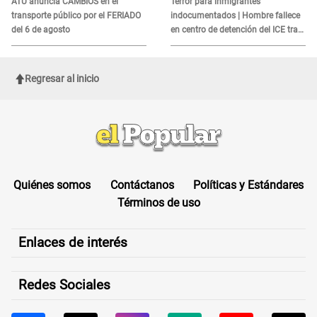
ATU anuncia CAMBIOS en el
Terror para inmigrantes
transporte público por el FERIADO
indocumentados | Hombre fallece
del 6 de agosto
en centro de detención del ICE tras
sufrir una "emergencia médica"
Regresar al inicio
Quiénes somos
Contáctanos
Políticas y Estándares
Términos de uso
Enlaces de interés
Redes Sociales