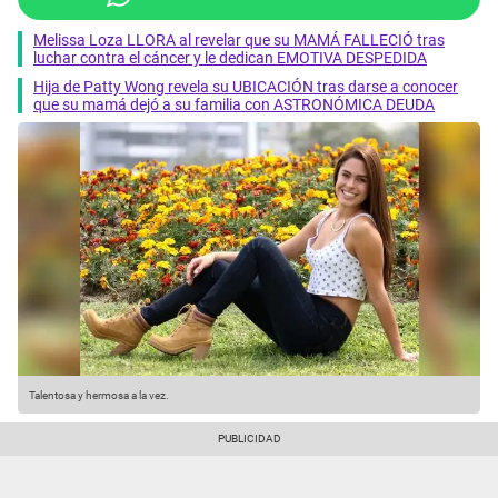
Melissa Loza LLORA al revelar que su MAMÁ FALLECIÓ tras
luchar contra el cáncer y le dedican EMOTIVA DESPEDIDA
Hija de Patty Wong revela su UBICACIÓN tras darse a conocer
que su mamá dejó a su familia con ASTRONÓMICA DEUDA
Talentosa y hermosa a la vez.