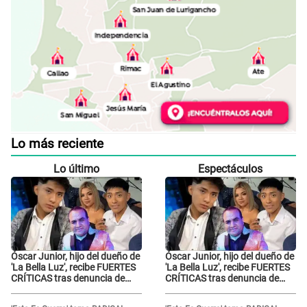
Lo más reciente
Lo último
Espectáculos
Óscar Junior, hijo del dueño de
Óscar Junior, hijo del dueño de
'La Bella Luz', recibe FUERTES
'La Bella Luz', recibe FUERTES
CRÍTICAS tras denuncia de
CRÍTICAS tras denuncia de
Naldy Saldaña contra su tío:
Naldy Saldaña contra su tío:
"Cómplice"
"Cómplice"