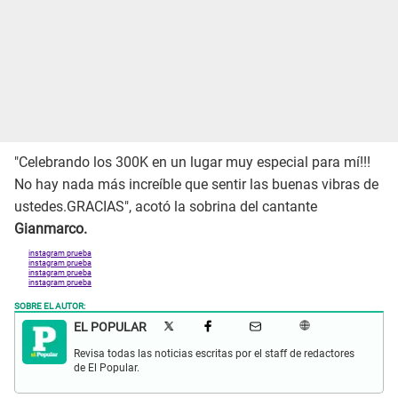
"Celebrando los 300K en un lugar muy especial para mí!!!
No hay nada más increíble que sentir las buenas vibras de
ustedes.GRACIAS", acotó la sobrina del cantante
Gianmarco.
instagram prueba
instagram prueba
instagram prueba
instagram prueba
SOBRE EL AUTOR:
EL POPULAR
Revisa todas las noticias escritas por el staff de redactores
de El Popular.