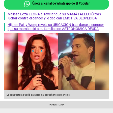
Únete al canal de Whatsapp de El Popular
Melissa Loza LLORA al revelar que su MAMÁ FALLECIÓ tras
luchar contra el cáncer y le dedican EMOTIVA DESPEDIDA
Hija de Patty Wong revela su UBICACIÓN tras darse a conocer
que su mamá dejó a su familia con ASTRONÓMICA DEUDA
La conductora quedó paralizada al escuchar este mensaje.