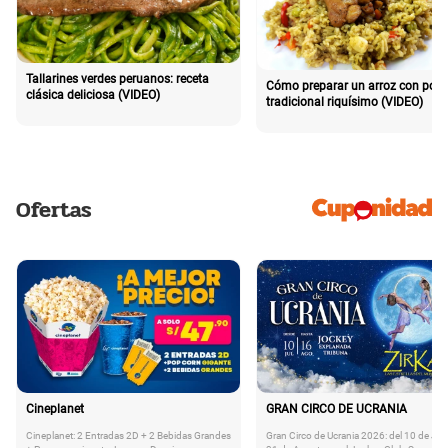
Tallarines verdes peruanos: receta
Cómo preparar un arroz con poll
clásica deliciosa (VIDEO)
tradicional riquísimo (VIDEO)
Ofertas
Cineplanet
GRAN CIRCO DE UCRANIA
Cineplanet: 2 Entradas 2D + 2 Bebidas Grandes
Gran Circo de Ucrania 2026: del 10 de Juli