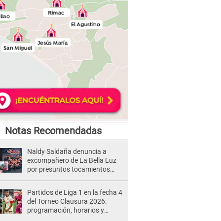
Notas Recomendadas
Naldy Saldaña denuncia a
excompañero de La Bella Luz
por presuntos tocamientos
indebidos e intento de besarla
Partidos de Liga 1 en la fecha 4
del Torneo Clausura 2026:
programación, horarios y
dónde ver