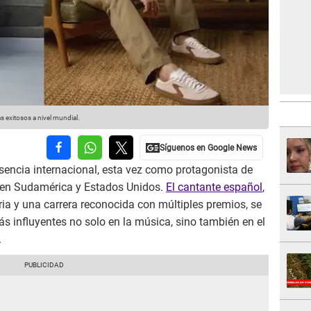
 exitosos a nivel mundial.
encia internacional, esta vez como protagonista de
s en Sudamérica y Estados Unidos.
El cantante español
,
ia y una carrera reconocida con múltiples premios, se
ás influyentes no solo en la música, sino también en el
.