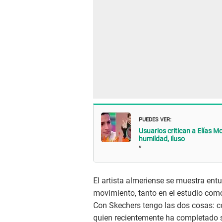
PUEDES VER:
Usuarios critican a Elías M
humildad, iluso
”
El artista almeriense se muestra ent
movimiento, tanto en el estudio como
Con Skechers tengo las dos cosas: c
quien recientemente ha completado s