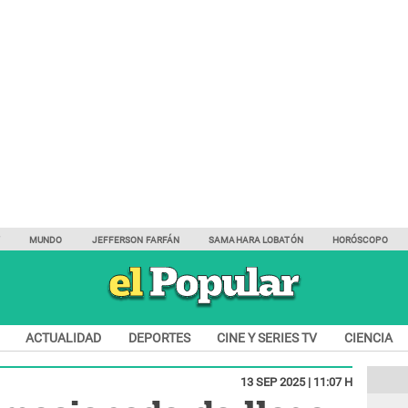
Y
MUNDO
JEFFERSON FARFÁN
SAMAHARA LOBATÓN
HORÓSCOPO
ACTUALIDAD
DEPORTES
CINE Y SERIES TV
CIENCIA
13 SEP 2025 | 11:07 H