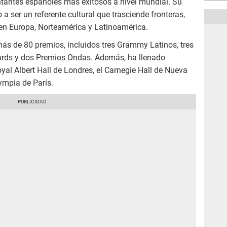
ntantes españoles más exitosos a nivel mundial. Su
 a ser un referente cultural que trasciende fronteras,
en Europa, Norteamérica y Latinoamérica.
 más de 80 premios, incluidos tres Grammy Latinos, tres
wards y dos Premios Ondas. Además, ha llenado
al Albert Hall de Londres, el Carnegie Hall de Nueva
lympia de París.