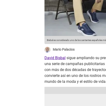
Bisbal es considerado uno de los cantantes españoles más
Mario Palacios
David Bisbal
sigue ampliando su pres
una serie de campañas publicitaria
con más de dos décadas de trayector
convierte así en uno de los rostros m
mundo de la moda y el estilo de vida