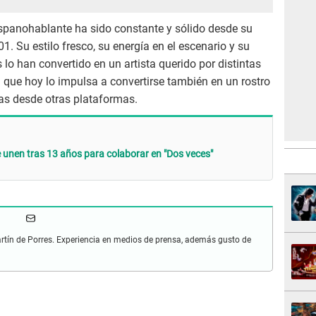
hispanohablante ha sido constante y sólido desde su
1. Su estilo fresco, su energía en el escenario y su
lo han convertido en un artista querido por distintas
 que hoy lo impulsa a convertirse también en un rostro
as desde otras plataformas.
e unen tras 13 años para colaborar en "Dos veces"
artín de Porres. Experiencia en medios de prensa, además gusto de