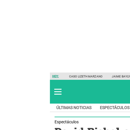
HOY:
CASO LIZETH MARZANO
JAIME BAYL
ÚLTIMAS NOTICIAS
ESPECTÁCULOS
Espectáculos