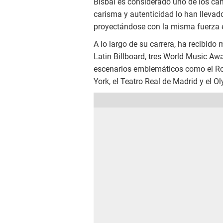
Bisbal es considerado uno de los ca
carisma y autenticidad lo han llevado
proyectándose con la misma fuerza 
A lo largo de su carrera, ha recibido
Latin Billboard, tres World Music A
escenarios emblemáticos como el Roy
York, el Teatro Real de Madrid y el O