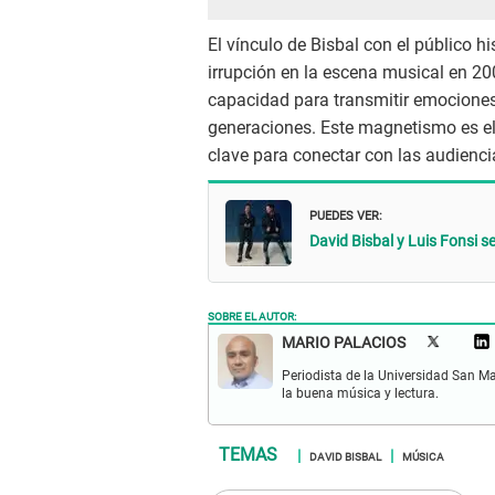
El vínculo de Bisbal con el público 
irrupción en la escena musical en 200
capacidad para transmitir emociones 
generaciones. Este magnetismo es el
clave para conectar con las audienci
PUEDES VER:
David Bisbal y Luis Fonsi s
SOBRE EL AUTOR:
MARIO PALACIOS
Periodista de la Universidad San M
la buena música y lectura.
DAVID BISBAL
MÚSICA