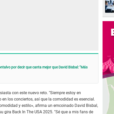
ontalvo por decir que canta mejor que David Bisbal: “Más
usiasta con este nuevo reto. "Siempre estoy en
 en los conciertos, así que la comodidad es esencial.
omodidad y estilo», afirma un emcoinado David Bisbal,
u gira Back In The USA 2025. "Sé que a mis fans de