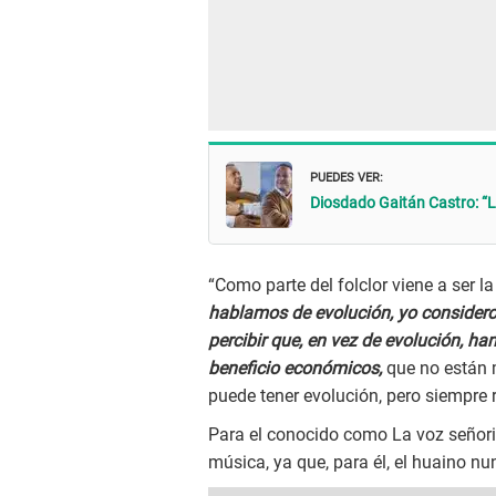
PUEDES VER:
Diosdado Gaitán Castro: “
“Como parte del folclor viene a ser
hablamos de evolución, yo consider
percibir que, en vez de evolución, ha
beneficio económicos,
que no están 
puede tener evolución, pero siempre 
Para el conocido como La voz señori
música, ya que, para él, el huaino nu