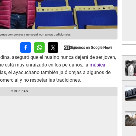
mas comerciales y no seguir con temas tradicionales.
dina, aseguró que el huaino nunca dejará de ser joven,
ue está muy enraizado en los peruanos, la
música
s, el ayacuchano también jaló orejas a algunos de
mercial y no respetar las tradiciones.