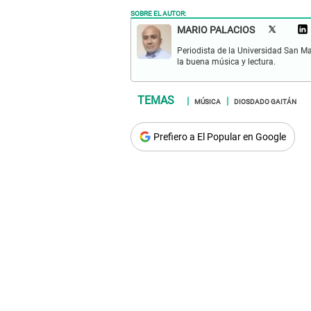
SOBRE EL AUTOR:
MARIO PALACIOS
Periodista de la Universidad San M
la buena música y lectura.
MÚSICA
DIOSDADO GAITÁN
Prefiero a El Popular en Google