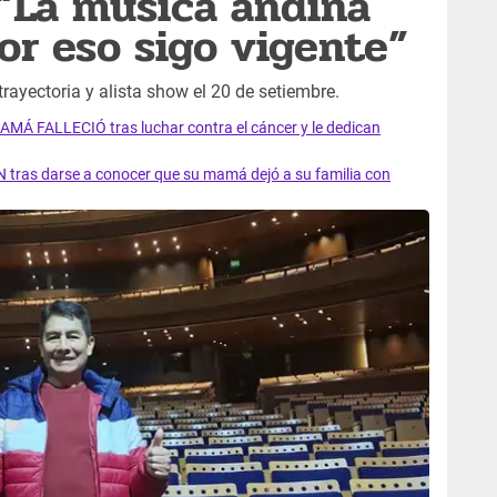
 “La música andina
or eso sigo vigente”
rayectoria y alista show el 20 de setiembre.
AMÁ FALLECIÓ tras luchar contra el cáncer y le dedican
 tras darse a conocer que su mamá dejó a su familia con