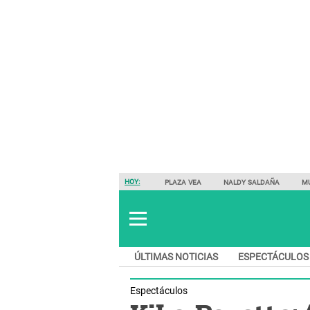
HOY:
PLAZA VEA
NALDY SALDAÑA
M
ÚLTIMAS NOTICIAS
ESPECTÁCULOS
Espectáculos