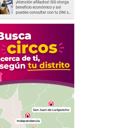
¡Atención afiliados! SIS otorga
beneficio económico y así
puedes consultar con tu DNI si
te corresponde