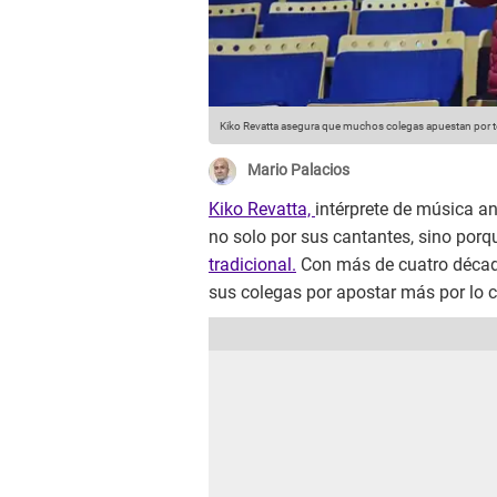
Kiko Revatta asegura que muchos colegas apuestan por te
Mario Palacios
Kiko Revatta,
intérprete de música an
no solo por sus cantantes, sino porq
tradicional.
Con más de cuatro década
sus colegas por apostar más por lo co