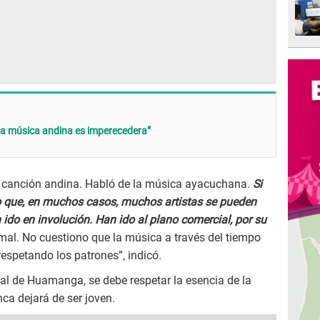
La música andina es imperecedera”
 la canción andina. Habló de la música ayacuchana.
Si
o que, en muchos casos, muchos artistas se pueden
n ido en involución. Han ido al plano comercial, por su
mal. No cuestiono que la música a través del tiempo
respetando los patrones”, indicó.
al de Huamanga, se debe respetar la esencia de la
nca dejará de ser joven.