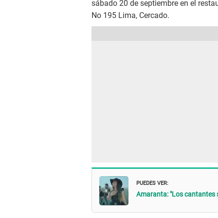
sábado 20 de septiembre en el restau
No 195 Lima, Cercado.
PUEDES VER:
Amaranta: "Los cantantes 