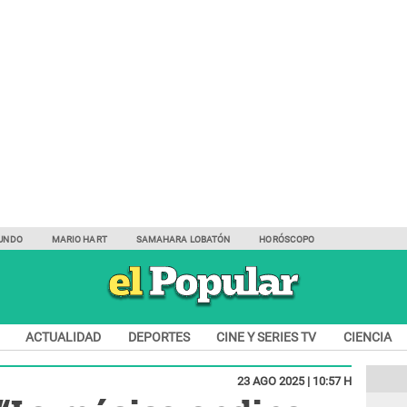
UNDO
MARIO HART
SAMAHARA LOBATÓN
HORÓSCOPO
ACTUALIDAD
DEPORTES
CINE Y SERIES TV
CIENCIA
23 AGO 2025 | 10:57 H