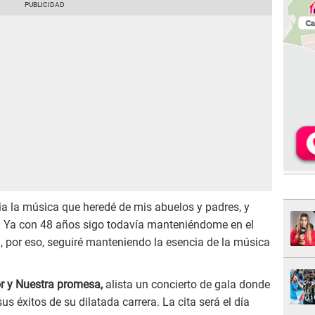
ia la música que heredé de mis abuelos y padres, y
 Ya con 48 años sigo todavía manteniéndome en el
, por eso, seguiré manteniendo la esencia de la música
r y Nuestra promesa,
alista un concierto de gala donde
s éxitos de su dilatada carrera. La cita será el día