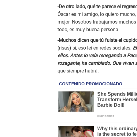
-De otro lado, qué te parece el reg
Óscar es mi amigo, lo quiero mucho, 
mejor. Nosotros trabajamos muchos a
todo, es muy buena persona.
-Muchos dicen que tú fuiste el cupid
(risas) sí, eso leí en redes sociales.
El
ellos. Antes lo veía renegando a Paco
rozagante, ha cambiado. Que vivan 
que siempre habrá.