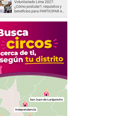
Voluntariado Lima 2027:
¿Cómo postular?, requisitos y
beneficios para PARTICIPAR en
los Juegos Panamericanos