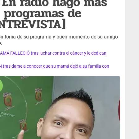
 “En radio hago más
s programas de
ENTREVISTA]
 sintonía de su programa y buen momento de su amigo
.
AMÁ FALLECIÓ tras luchar contra el cáncer y le dedican
 tras darse a conocer que su mamá dejó a su familia con