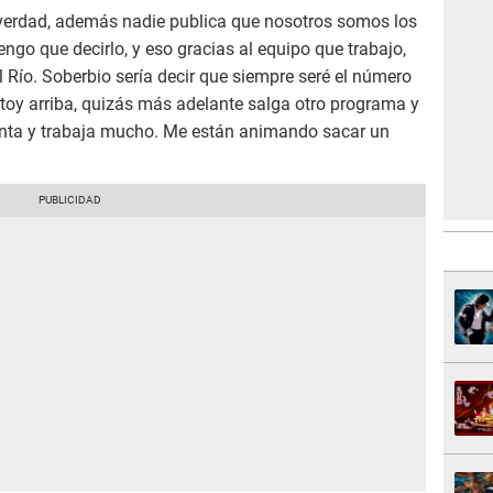
 verdad, además nadie publica que nosotros somos los
ngo que decirlo, y eso gracias al equipo que trabajo,
Río. Soberbio sería decir que siempre seré el número
toy arriba, quizás más adelante salga otro programa y
enta y trabaja mucho. Me están animando sacar un