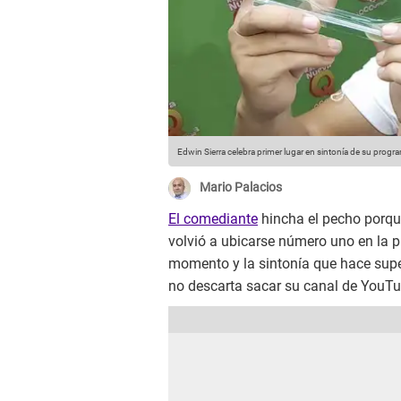
Edwin Sierra celebra primer lugar en sintonía de su progra
Mario Palacios
El comediante
hincha el pecho porq
volvió a ubicarse número uno en la p
momento y la sintonía que hace super
no descarta sacar su canal de YouTu