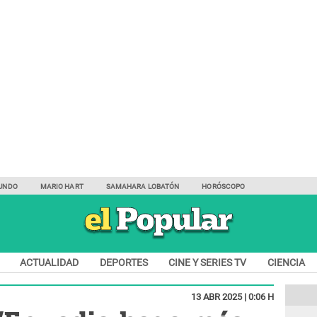
UNDO
MARIO HART
SAMAHARA LOBATÓN
HORÓSCOPO
ACTUALIDAD
DEPORTES
CINE Y SERIES TV
CIENCIA
13 ABR 2025 | 0:06 H