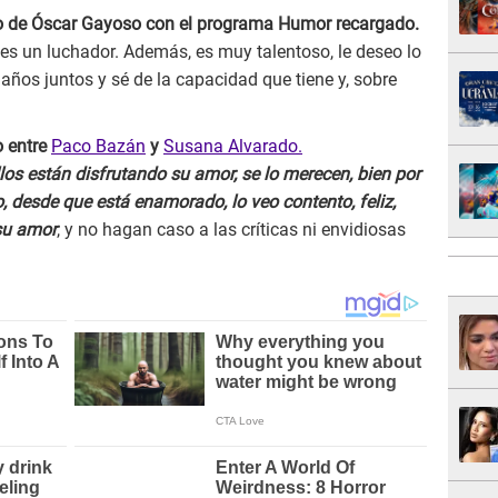
reso de Óscar Gayoso con el programa Humor recargado.
es un luchador. Además, es muy talentoso, le deseo lo
ños juntos y sé de la capacidad que tiene y, sobre
o entre
Paco Bazán
y
Susana Alvarado.
los están disfrutando su amor, se lo merecen, bien por
, desde que está enamorado, lo veo contento, feliz,
su amor
, y no hagan caso a las críticas ni envidiosas