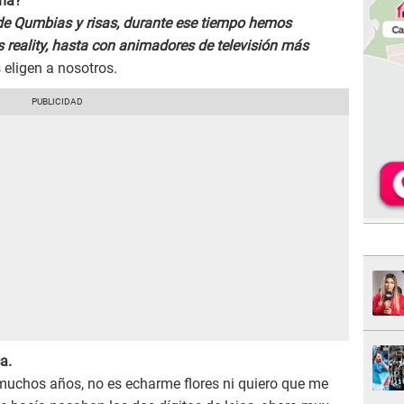
ama?
de Qumbias y risas, durante ese tiempo hemos
s reality, hasta con animadores de televisión más
 eligen a nosotros.
a.
 muchos años, no es echarme flores ni quiero que me