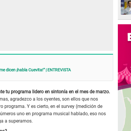
s me dicen ¡habla Cuevita!” | ENTREVISTA
te tu programa lidero en sintonía en el mes de marzo.
romas, agradezco a los oyentes, son ellos que nos
ro programa. Y es cierto, en el survey (medición de
s números uno en programa musical hablado, eso nos
ga a superarnos.