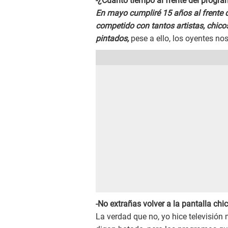
-¿Cuánto tiempo al frente del progr
En mayo cumpliré 15 años al frente 
competido con tantos artistas, chico
pintados,
pese a ello, los oyentes nos
-No extrañas volver a la pantalla chic
La verdad que no, yo hice televisión