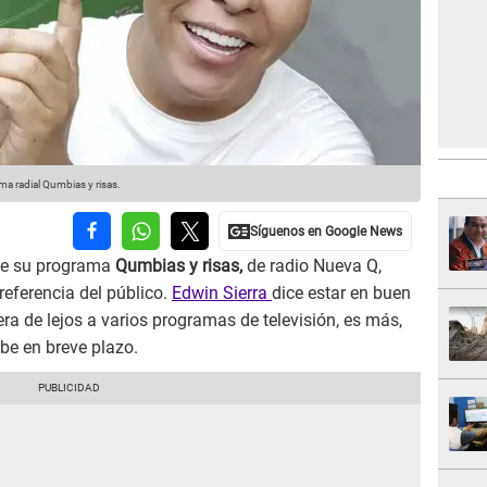
ma radial Qumbias y risas.
ue su programa
Qumbias y risas,
de radio Nueva Q,
referencia del público.
Edwin Sierra
dice estar en buen
a de lejos a varios programas de televisión, es más,
be en breve plazo.