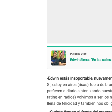
PUEDES VER:
Edwin Sierra: “En las calle
-Edwin estás insoportable, nuevamen
Sí, estoy en aires (risas) fuera de b
prefieren a diario sintonizando nuest
rating en radios) volvimos a ser lo
llena de felicidad y también nos obli