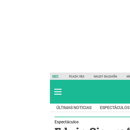
HOY:
PLAZA VEA
NALDY SALDAÑA
M
ÚLTIMAS NOTICIAS
ESPECTÁCULOS
Espectáculos