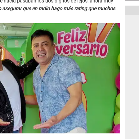
e hacía pasaban los dos dígitos de lejos, ahora muy
 asegurar que en radio hago más rating que muchos