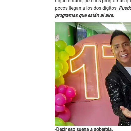
digan botado, pero los programas qu
pocos llegan a los dos dígitos.
Puedo
programas que están al aire.
-Decir eso suena a soberbia.