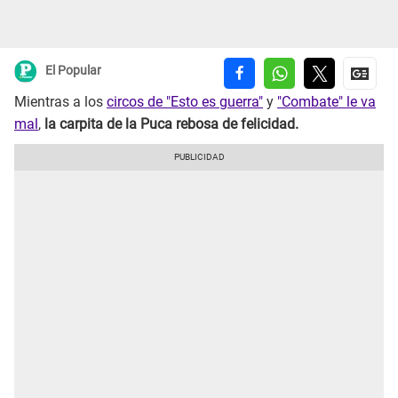
El Popular
Mientras a los
circos de "Esto es guerra"
y
"Combate" le va
mal
,
la carpita de la Puca rebosa de felicidad.