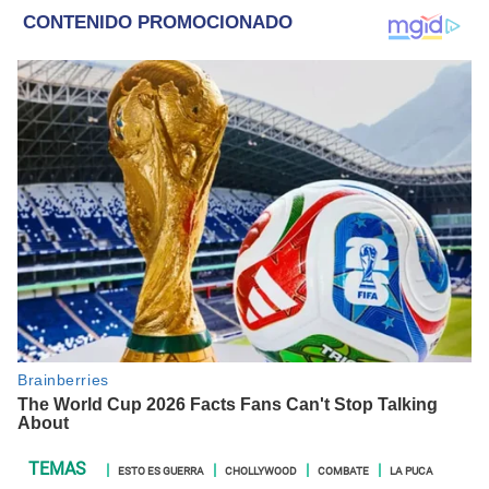
ESTO ES GUERRA
CHOLLYWOOD
COMBATE
LA PUCA